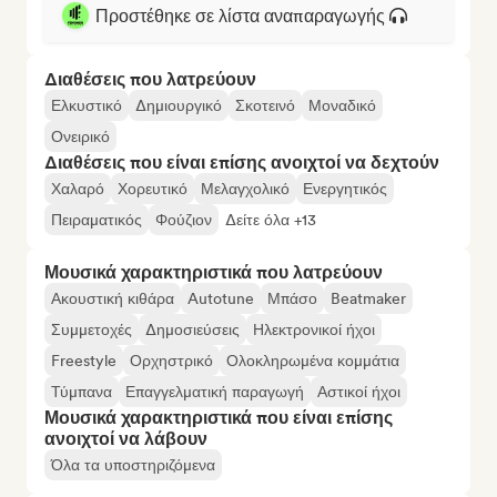
Προστέθηκε σε λίστα αναπαραγωγής
Διαθέσεις που λατρεύουν
Ελκυστικό
Δημιουργικό
Σκοτεινό
Μοναδικό
Ονειρικό
Διαθέσεις που είναι επίσης ανοιχτοί να δεχτούν
Χαλαρό
Χορευτικό
Μελαγχολικό
Ενεργητικός
Πειραματικός
Φούζιον
Δείτε όλα +13
Μουσικά χαρακτηριστικά που λατρεύουν
Ακουστική κιθάρα
Autotune
Μπάσο
Beatmaker
Συμμετοχές
Δημοσιεύσεις
Ηλεκτρονικοί ήχοι
Freestyle
Ορχηστρικό
Ολοκληρωμένα κομμάτια
Τύμπανα
Επαγγελματική παραγωγή
Αστικοί ήχοι
Μουσικά χαρακτηριστικά που είναι επίσης
ανοιχτοί να λάβουν
Όλα τα υποστηριζόμενα