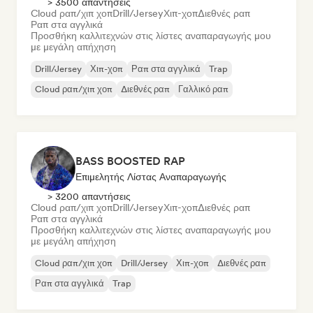
> 3500 απαντήσεις
Cloud ραπ/χιπ χοπ
Drill/Jersey
Χιπ-χοπ
Διεθνές ραπ
Ραπ στα αγγλικά
Προσθήκη καλλιτεχνών στις λίστες αναπαραγωγής μου
με μεγάλη απήχηση
Drill/Jersey
Χιπ-χοπ
Ραπ στα αγγλικά
Trap
Cloud ραπ/χιπ χοπ
Διεθνές ραπ
Γαλλικό ραπ
BASS BOOSTED RAP
Επιμελητής Λίστας Αναπαραγωγής
> 3200 απαντήσεις
Cloud ραπ/χιπ χοπ
Drill/Jersey
Χιπ-χοπ
Διεθνές ραπ
Ραπ στα αγγλικά
Προσθήκη καλλιτεχνών στις λίστες αναπαραγωγής μου
με μεγάλη απήχηση
Cloud ραπ/χιπ χοπ
Drill/Jersey
Χιπ-χοπ
Διεθνές ραπ
Ραπ στα αγγλικά
Trap