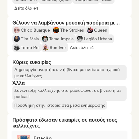
Δείτε όλα +4
Θέλουν να λαμβάνουν μουσική παρόμοια με…
Chico Buarque
The Strokes
Queen
Tim Maia
Tame Impala
Legião Urbana
Terno Rei
Bon Iver
Δείτε όλα +4
Κύριες ευκαιρίες
Δημιουργία αναρτήσεων ή βίντεο με αντίκτυπο σχετικά
με καλλιτέχνες
Άλλα
Συνέντευξη καλλιτέχνης στο ραδιόφωνο, σε βίντεο ή σε
podcast
Προσθήκη στην ιστορία στα μέσα ενημέρωσης
Πρόσφατα έδωσαν ευκαιρίες σε αυτούς τους
καλλιτέχνες
Estação