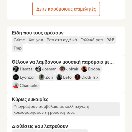
Δείτε παρόμοιους επιμελητές
Είδη που τους αρέσουν
Grime
Χιπ-χοπ
Ραπ στα αγγλικά
Γαλλικό ραπ
R&B
Trap
Θέλουν να λαμβάνουν μουσική παρόμοια με…
Hamza
Josman
Jok'air
Booba
Lyonzon
Zola
Leto
Diddi Trix
Chanceko
Κύριες ευκαιρίες
Υπογράψουν συμβόλαιο με καλλιτέχνες ή
κυκλοφορήσουν τη μουσική τους
Διαθέσεις που λατρεύουν