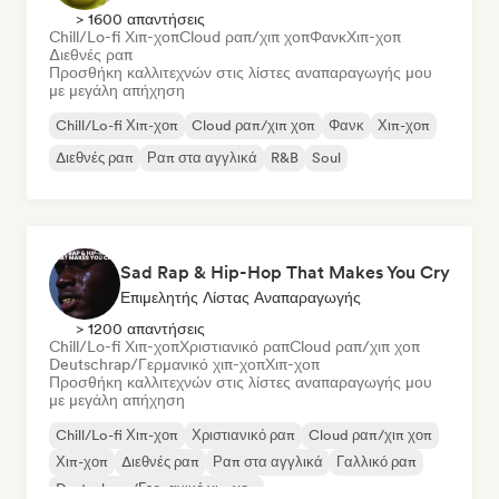
> 1600 απαντήσεις
Chill/Lo-fi Χιπ-χοπ
Cloud ραπ/χιπ χοπ
Φανκ
Χιπ-χοπ
Διεθνές ραπ
Προσθήκη καλλιτεχνών στις λίστες αναπαραγωγής μου
με μεγάλη απήχηση
Chill/Lo-fi Χιπ-χοπ
Cloud ραπ/χιπ χοπ
Φανκ
Χιπ-χοπ
Διεθνές ραπ
Ραπ στα αγγλικά
R&B
Soul
Sad Rap & Hip-Hop That Makes You Cry
Επιμελητής Λίστας Αναπαραγωγής
> 1200 απαντήσεις
Chill/Lo-fi Χιπ-χοπ
Χριστιανικό ραπ
Cloud ραπ/χιπ χοπ
Deutschrap/Γερμανικό χιπ-χοπ
Χιπ-χοπ
Προσθήκη καλλιτεχνών στις λίστες αναπαραγωγής μου
με μεγάλη απήχηση
Chill/Lo-fi Χιπ-χοπ
Χριστιανικό ραπ
Cloud ραπ/χιπ χοπ
Χιπ-χοπ
Διεθνές ραπ
Ραπ στα αγγλικά
Γαλλικό ραπ
Deutschrap/Γερμανικό χιπ-χοπ