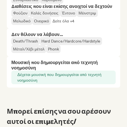
Διαθέσεις που είναι επίσης ανοιχτοί να δεχτούν
Φούζιον
Καλές δονήσεις
Έντονο
Μέινστριμ
Μελωδικό
Ονειρικό
Δείτε όλα +4
Δεν θέλουν να λάβουν...
Death/Thrash
Hard Dance/Hardcore/Hardstyle
Μέταλ/Χέβι μέταλ
Phonk
Μουσική που δημιουργείται από τεχνητή
νοημοσύνη
Δέχεται μουσική που δημιουργείται από τεχνητή
νοημοσύνη
Μπορεί επίσης να σου αρέσουν
αυτοί οι επιμελητές/