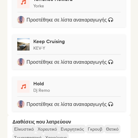
Yorke
Προστέθηκε σε λίστα αναπαραγωγής
Keep Cruising
KEV-Y
Προστέθηκε σε λίστα αναπαραγωγής
Hold
Dj Remo
Προστέθηκε σε λίστα αναπαραγωγής
Διαθέσεις που λατρεύουν
Ελκυστικό
Χορευτικό
Ενεργητικός
Γκρουβ
Θετικό
Συναρπαστικό
Χαρούμενο