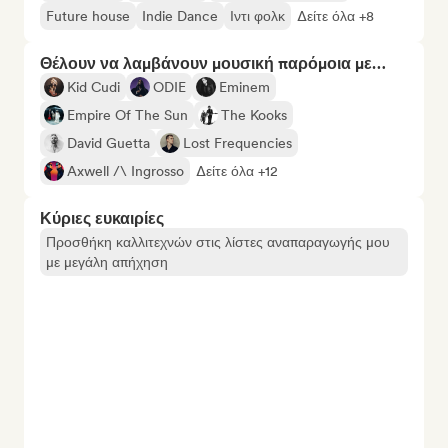
Future house
Indie Dance
Ιντι φολκ
Δείτε όλα +8
Θέλουν να λαμβάνουν μουσική παρόμοια με…
Kid Cudi
ODIE
Eminem
Empire Of The Sun
The Kooks
David Guetta
Lost Frequencies
Axwell /\ Ingrosso
Δείτε όλα +12
Κύριες ευκαιρίες
Προσθήκη καλλιτεχνών στις λίστες αναπαραγωγής μου
με μεγάλη απήχηση