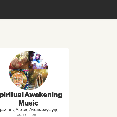
piritual Awakening
Music
ιμελητής Λίστας Αναπαραγωγής
30.7k
108