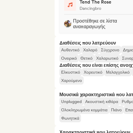
Tend The Rose
Dancingbro
Προστέθηκε σε λίστα
αναπαραγωγής
Διαθέσεις που λατρεύουν
Αυθεντικό
Χαλαρό
Σύγχρονο
Δημι
Ονειρικό
Θετικό
Χαλαρωτικό
Συνα
Διαθέσεις που είναι επίσης ανοιχ
Ελκυστικό
Χορευτικό
Μελαγχολικό
Χαρούμενο
Μουσικά χαρακτηριστικά που λα
Unplugged
Ακουστική κιθάρα
Ρυθμο
Ολοκληρωμένα κομμάτια
Πιάνο
Επα
Φωνητικά
Χαρακτηριστικά που λατρεύουν