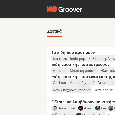
Σχετικά
Τα είδη που προτιμούν
Ιντι φολκ
Indie pop
Χαλάρωση/New
Είδη μουσικής που λατρεύουν
Ambient
Μουσική μπάσου
Ηλεκτρον
Είδη μουσικής που είναι επίσης 
Chill out
Μουσική χορού
Dream po
Νέα/Σύγχρονη κλασική
Δείτε όλα +2
Θέλουν να λαμβάνουν μουσική 
Trevor Hall
Ajeet
Fia