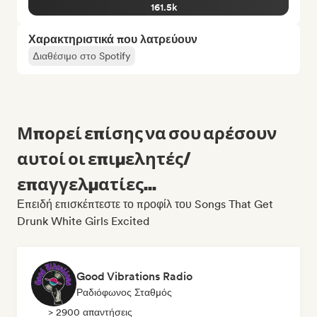
161.5k
Χαρακτηριστικά που λατρεύουν
Διαθέσιμο στο Spotify
Μπορεί επίσης να σου αρέσουν
αυτοί οι επιμελητές/
επαγγελματίες...
Επειδή επισκέπτεστε το προφίλ του Songs That Get
Drunk White Girls Excited
Good Vibrations Radio
Ραδιόφωνος Σταθμός
> 2900 απαντήσεις