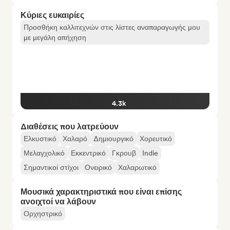
Κύριες ευκαιρίες
Προσθήκη καλλιτεχνών στις λίστες αναπαραγωγής μου
με μεγάλη απήχηση
4.3k
Διαθέσεις που λατρεύουν
Ελκυστικό
Χαλαρό
Δημιουργικό
Χορευτικό
Μελαγχολικό
Εκκεντρικό
Γκρουβ
Indie
Σημαντικοί στίχοι
Ονειρικό
Χαλαρωτικό
Μουσικά χαρακτηριστικά που είναι επίσης
ανοιχτοί να λάβουν
Ορχηστρικό