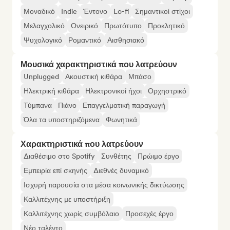
Μοναδικό
Indie
Έντονο
Lo-fi
Σημαντικοί στίχοι
Μελαγχολικό
Ονειρικό
Πρωτότυπο
Προκλητικό
Ψυχολογικό
Ρομαντικό
Αισθησιακό
Μουσικά χαρακτηριστικά που λατρεύουν
Unplugged
Ακουστική κιθάρα
Μπάσο
Ηλεκτρική κιθάρα
Ηλεκτρονικοί ήχοι
Ορχηστρικό
Τύμπανα
Πιάνο
Επαγγελματική παραγωγή
Όλα τα υποστηριζόμενα
Φωνητικά
Χαρακτηριστικά που λατρεύουν
Διαθέσιμο στο Spotify
Συνθέτης
Πρώιμο έργο
Εμπειρία επί σκηνής
Διεθνές δυναμικό
Ισχυρή παρουσία στα μέσα κοινωνικής δικτύωσης
Καλλιτέχνης με υποστήριξη
Καλλιτέχνης χωρίς συμβόλαιο
Προσεχές έργο
Νέο ταλέντο