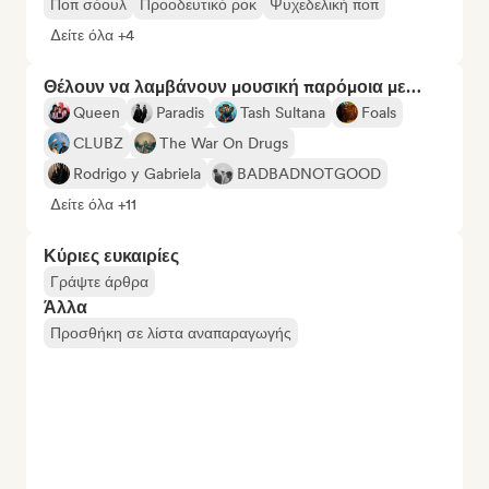
Ποπ σόουλ
Προοδευτικό ροκ
Ψυχεδελική ποπ
Δείτε όλα +4
Θέλουν να λαμβάνουν μουσική παρόμοια με…
Queen
Paradis
Tash Sultana
Foals
CLUBZ
The War On Drugs
Rodrigo y Gabriela
BADBADNOTGOOD
Δείτε όλα +11
Κύριες ευκαιρίες
Γράψτε άρθρα
Άλλα
Προσθήκη σε λίστα αναπαραγωγής