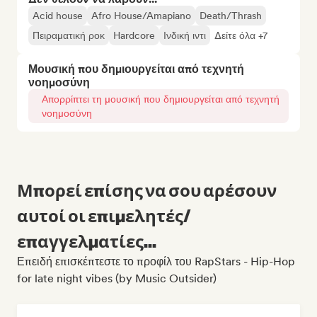
Acid house
Afro House/Amapiano
Death/Thrash
Πειραματική ροκ
Hardcore
Ινδική ιντι
Δείτε όλα +7
Μουσική που δημιουργείται από τεχνητή
νοημοσύνη
Απορρίπτει τη μουσική που δημιουργείται από τεχνητή
νοημοσύνη
Μπορεί επίσης να σου αρέσουν
αυτοί οι επιμελητές/
επαγγελματίες...
Επειδή επισκέπτεστε το προφίλ του RapStars - Hip-Hop
for late night vibes (by Music Outsider)