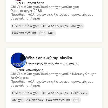
> 1600 απαντήσεις
Chill/Lo-fi Χιπ-χοπ
Cloud ραπ/χιπ χοπ
Χιπ-χοπ
Ραπ στα αγγλικά
R&B
Προσθήκη καλλιτεχνών στις λίστες αναπαραγωγής μου
με μεγάλη απήχηση
Chill/Lo-fi Χιπ-χοπ
Cloud ραπ/χιπ χοπ
Χιπ-χοπ
Ραπ στα αγγλικά
Trap
R&B
Who's on aux? rap playlist
Επιμελητής Λίστας Αναπαραγωγής
> 900 απαντήσεις
Chill/Lo-fi Χιπ-χοπ
Cloud ραπ/χιπ χοπ
Drill/Jersey
Χιπ-χοπ
Διεθνές ραπ
Προσθήκη καλλιτεχνών στις λίστες αναπαραγωγής μου
με μεγάλη απήχηση
Chill/Lo-fi Χιπ-χοπ
Cloud ραπ/χιπ χοπ
Drill/Jersey
Χιπ-χοπ
Διεθνές ραπ
Ραπ στα αγγλικά
Trap