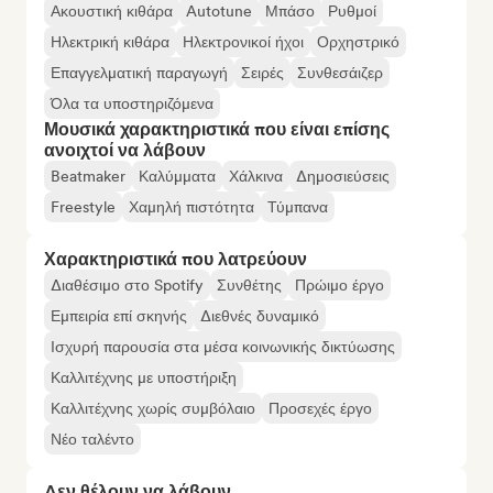
Ακουστική κιθάρα
Autotune
Μπάσο
Ρυθμοί
Ηλεκτρική κιθάρα
Ηλεκτρονικοί ήχοι
Ορχηστρικό
Επαγγελματική παραγωγή
Σειρές
Συνθεσάιζερ
Όλα τα υποστηριζόμενα
Μουσικά χαρακτηριστικά που είναι επίσης
ανοιχτοί να λάβουν
Beatmaker
Καλύμματα
Χάλκινα
Δημοσιεύσεις
Freestyle
Χαμηλή πιστότητα
Τύμπανα
Χαρακτηριστικά που λατρεύουν
Διαθέσιμο στο Spotify
Συνθέτης
Πρώιμο έργο
Εμπειρία επί σκηνής
Διεθνές δυναμικό
Ισχυρή παρουσία στα μέσα κοινωνικής δικτύωσης
Καλλιτέχνης με υποστήριξη
Καλλιτέχνης χωρίς συμβόλαιο
Προσεχές έργο
Νέο ταλέντο
Δεν θέλουν να λάβουν...