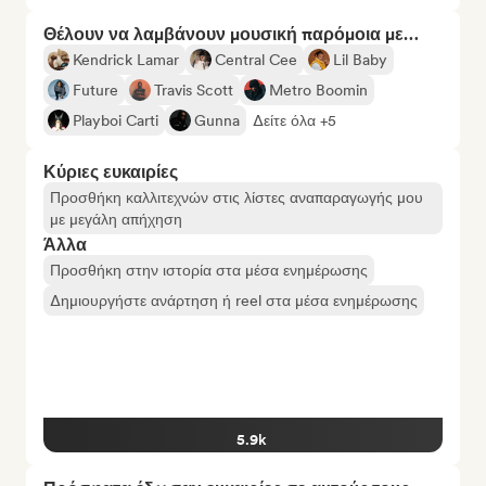
Θέλουν να λαμβάνουν μουσική παρόμοια με…
Kendrick Lamar
Central Cee
Lil Baby
Future
Travis Scott
Metro Boomin
Playboi Carti
Gunna
Δείτε όλα +5
Κύριες ευκαιρίες
Προσθήκη καλλιτεχνών στις λίστες αναπαραγωγής μου
με μεγάλη απήχηση
Άλλα
Προσθήκη στην ιστορία στα μέσα ενημέρωσης
Δημιουργήστε ανάρτηση ή reel στα μέσα ενημέρωσης
5.9k