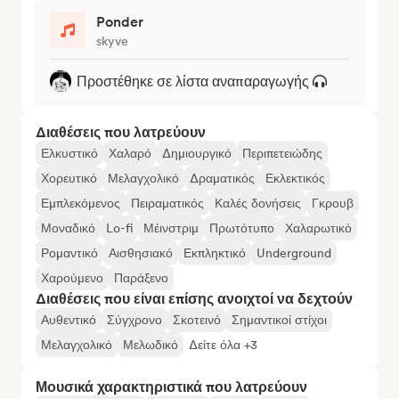
Ponder
skyve
Προστέθηκε σε λίστα αναπαραγωγής
Διαθέσεις που λατρεύουν
Ελκυστικό
Χαλαρό
Δημιουργικό
Περιπετειώδης
Χορευτικό
Μελαγχολικό
Δραματικός
Εκλεκτικός
Εμπλεκόμενος
Πειραματικός
Καλές δονήσεις
Γκρουβ
Μοναδικό
Lo-fi
Μέινστριμ
Πρωτότυπο
Χαλαρωτικό
Ρομαντικό
Αισθησιακό
Εκπληκτικό
Underground
Χαρούμενο
Παράξενο
Διαθέσεις που είναι επίσης ανοιχτοί να δεχτούν
Αυθεντικό
Σύγχρονο
Σκοτεινό
Σημαντικοί στίχοι
Μελαγχολικό
Μελωδικό
Δείτε όλα +3
Μουσικά χαρακτηριστικά που λατρεύουν