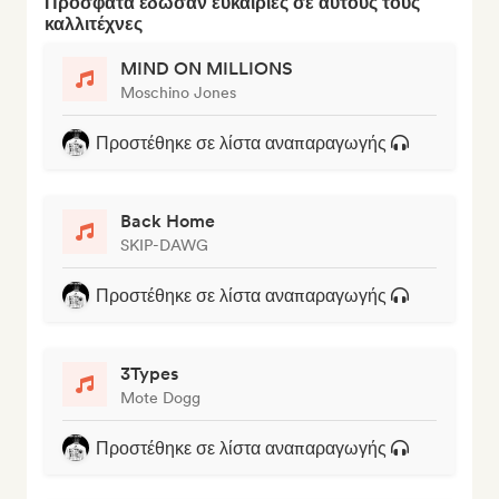
Πρόσφατα έδωσαν ευκαιρίες σε αυτούς τους
καλλιτέχνες
MIND ON MILLIONS
Moschino Jones
Προστέθηκε σε λίστα αναπαραγωγής
Back Home
SKIP-DAWG
Προστέθηκε σε λίστα αναπαραγωγής
3Types
Mote Dogg
Προστέθηκε σε λίστα αναπαραγωγής