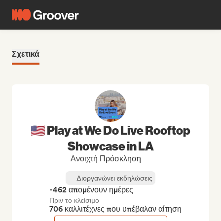
Σχετικά
🇺🇸 Play at We Do Live Rooftop
Showcase in LA
Ανοιχτή Πρόσκληση
Διοργανώνει εκδηλώσεις
-462 απομένουν ημέρες
Πριν το κλείσιμο
706 καλλιτέχνες που υπέβαλαν αίτηση