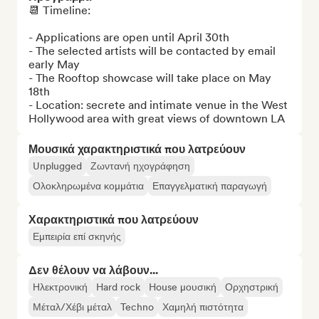
📆 Timeline:

- Applications are open until April 30th

- The selected artists will be contacted by email 
early May

- The Rooftop showcase will take place on May 
18th

- Location: secrete and intimate venue in the West 
Hollywood area with great views of downtown LA
Μουσικά χαρακτηριστικά που λατρεύουν
Unplugged
Ζωντανή ηχογράφηση
Ολοκληρωμένα κομμάτια
Επαγγελματική παραγωγή
Χαρακτηριστικά που λατρεύουν
Εμπειρία επί σκηνής
Δεν θέλουν να λάβουν...
Ηλεκτρονική
Hard rock
House μουσική
Ορχηστρική
Μέταλ/Χέβι μέταλ
Techno
Χαμηλή πιστότητα