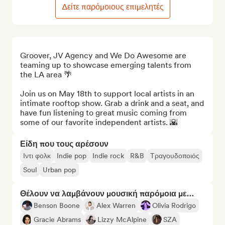
Δείτε παρόμοιους επιμελητές
Groover, JV Agency and We Do Awesome are 
teaming up to showcase emerging talents from 
the LA area 🌴

Join us on May 18th to support local artists in an 
intimate rooftop show. Grab a drink and a seat, and 
have fun listening to great music coming from 
some of our favorite independent artists. 🌇
Είδη που τους αρέσουν
Ιντι φολκ
Indie pop
Indie rock
R&B
Τραγουδοποιός
Soul
Urban pop
Θέλουν να λαμβάνουν μουσική παρόμοια με…
Benson Boone
Alex Warren
Olivia Rodrigo
Gracie Abrams
Lizzy McAlpine
SZA