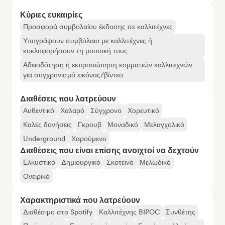
Κύριες ευκαιρίες
Προσφορά συμβολαίου έκδοσης σε καλλιτέχνες
Υπογράψουν συμβόλαιο με καλλιτέχνες ή
κυκλοφορήσουν τη μουσική τους
Αδειοδότηση ή εκπροσώπηση κομματιών καλλιτεχνών
για συγχρονισμό εικόνας/βίντεο
Διαθέσεις που λατρεύουν
Αυθεντικό
Χαλαρό
Σύγχρονο
Χορευτικό
Καλές δονήσεις
Γκρουβ
Μοναδικό
Μελαγχολικό
Underground
Χαρούμενο
Διαθέσεις που είναι επίσης ανοιχτοί να δεχτούν
Ελκυστικό
Δημιουργικό
Σκοτεινό
Μελωδικό
Ονειρικό
Χαρακτηριστικά που λατρεύουν
Διαθέσιμο στο Spotify
Καλλιτέχνης BIPOC
Συνθέτης