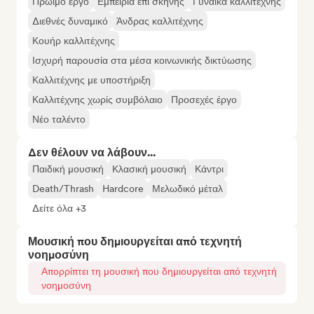
Πρώιμο έργο
Εμπειρία επί σκηνής
Γυναίκα καλλιτέχνης
Διεθνές δυναμικό
Άνδρας καλλιτέχνης
Κουήρ καλλιτέχνης
Ισχυρή παρουσία στα μέσα κοινωνικής δικτύωσης
Καλλιτέχνης με υποστήριξη
Καλλιτέχνης χωρίς συμβόλαιο
Προσεχές έργο
Νέο ταλέντο
Δεν θέλουν να λάβουν...
Παιδική μουσική
Κλασική μουσική
Κάντρι
Death/Thrash
Hardcore
Μελωδικό μέταλ
Δείτε όλα +3
Μουσική που δημιουργείται από τεχνητή
νοημοσύνη
Απορρίπτει τη μουσική που δημιουργείται από τεχνητή
νοημοσύνη