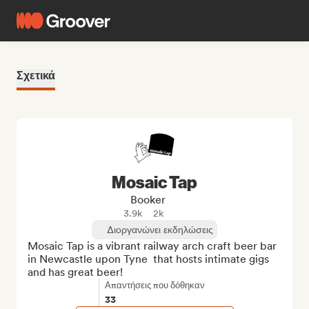
Σχετικά
Mosaic Tap
Booker
3.9k
2k
Διοργανώνει εκδηλώσεις
Mosaic Tap is a vibrant railway arch craft beer bar 
in Newcastle upon Tyne  that hosts intimate gigs 
and has great beer!
Απαντήσεις που δόθηκαν
33