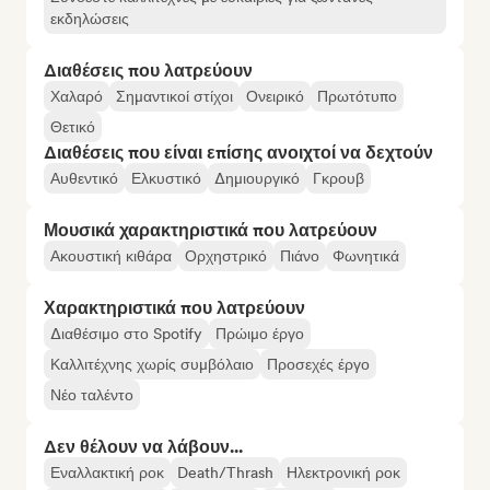
εκδηλώσεις
Διαθέσεις που λατρεύουν
Χαλαρό
Σημαντικοί στίχοι
Ονειρικό
Πρωτότυπο
Θετικό
Διαθέσεις που είναι επίσης ανοιχτοί να δεχτούν
Αυθεντικό
Ελκυστικό
Δημιουργικό
Γκρουβ
Μουσικά χαρακτηριστικά που λατρεύουν
Ακουστική κιθάρα
Ορχηστρικό
Πιάνο
Φωνητικά
Χαρακτηριστικά που λατρεύουν
Διαθέσιμο στο Spotify
Πρώιμο έργο
Καλλιτέχνης χωρίς συμβόλαιο
Προσεχές έργο
Νέο ταλέντο
Δεν θέλουν να λάβουν...
Εναλλακτική ροκ
Death/Thrash
Ηλεκτρονική ροκ