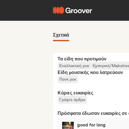
Σχετικά
Τα είδη που προτιμούν
Εναλλακτική ροκ
Εμπορική/Mainstre
Είδη μουσικής που λατρεύουν
Πανκ ροκ
Κύριες ευκαιρίες
Γράψτε άρθρα
Πρόσφατα έδωσαν ευκαιρίες σε α
good for long