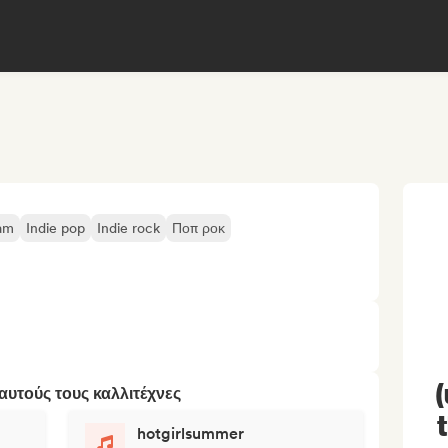
am
Indie pop
Indie rock
Ποπ ροκ
υτούς τους καλλιτέχνες
hotgirlsummer