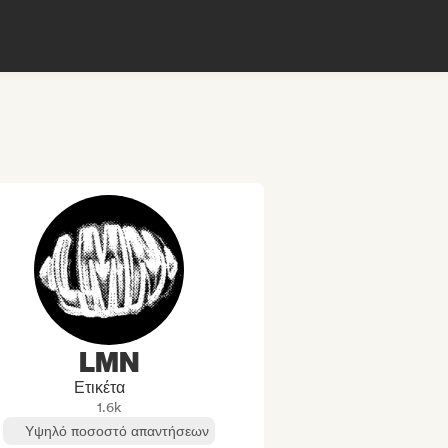
LMN
Ετικέτα
1.6k
Υψηλό ποσοστό απαντήσεων