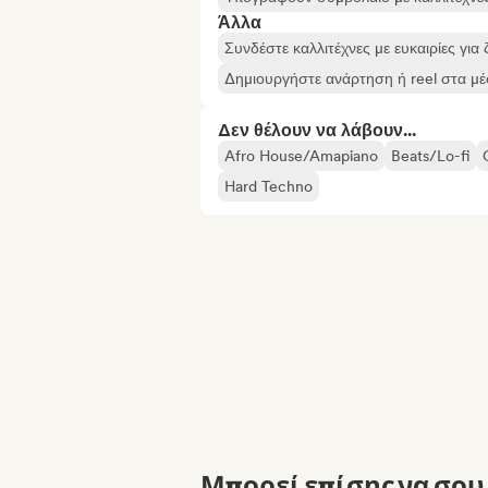
Άλλα
Συνδέστε καλλιτέχνες με ευκαιρίες για
Δημιουργήστε ανάρτηση ή reel στα μ
Δεν θέλουν να λάβουν...
Afro House/Amapiano
Beats/Lo-fi
Hard Techno
Μπορεί επίσης να σου 