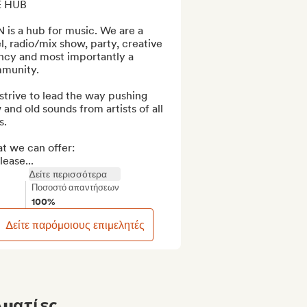
 HUB

is a hub for music. We are a 
l, radio/mix show, party, creative 
ncy and most importantly a 
munity.

trive to lead the way pushing 
and old sounds from artists of all 
. 

 we can offer:

lease...
Δείτε περισσότερα
Ποσοστό απαντήσεων
100%
Δείτε παρόμοιους επιμελητές
ματίες...