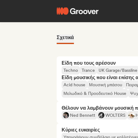
Σχετικά
Είδη που τους αρέσουν
Techno
Trance
UK Garage/Bassline
Είδη μουσικής που είναι επίσης 
Acid house
Μουσική μπάσου
Πειρα
Μελωδικό & Προοδευτικό House
Ψυχ
Θέλουν να λαμβάνουν μουσική 
Ned Bennett
WOLTERS
Κύριες ευκαιρίες
Υπογράψουν συμβόλαιο με καλλιτέχνε