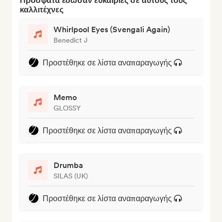
Πρόσφατα έδωσαν ευκαιρίες σε αυτούς τους
καλλιτέχνες
Whirlpool Eyes (Svengali Again)
Benedict J
Προστέθηκε σε λίστα αναπαραγωγής
Memo
GLOSSY
Προστέθηκε σε λίστα αναπαραγωγής
Drumba
SILAS (UK)
Προστέθηκε σε λίστα αναπαραγωγής