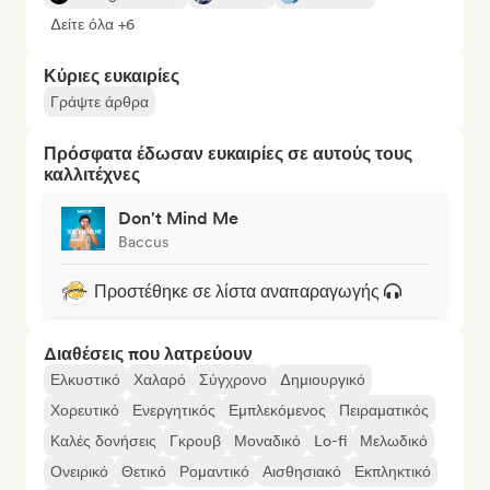
Δείτε όλα +6
Κύριες ευκαιρίες
Γράψτε άρθρα
Πρόσφατα έδωσαν ευκαιρίες σε αυτούς τους
καλλιτέχνες
Don't Mind Me
Baccus
Προστέθηκε σε λίστα αναπαραγωγής
Διαθέσεις που λατρεύουν
Ελκυστικό
Χαλαρό
Σύγχρονο
Δημιουργικό
Χορευτικό
Ενεργητικός
Εμπλεκόμενος
Πειραματικός
Καλές δονήσεις
Γκρουβ
Μοναδικό
Lo-fi
Μελωδικό
Ονειρικό
Θετικό
Ρομαντικό
Αισθησιακό
Εκπληκτικό