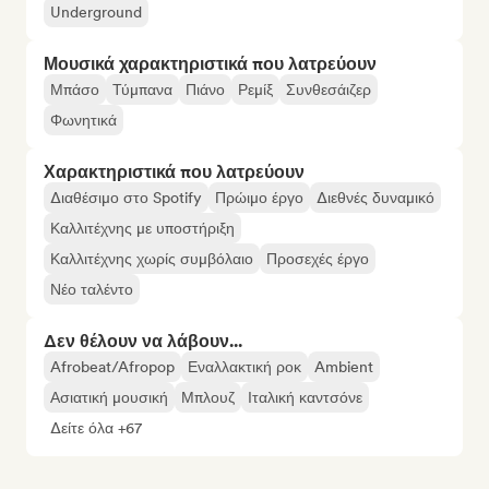
Underground
Μουσικά χαρακτηριστικά που λατρεύουν
Μπάσο
Τύμπανα
Πιάνο
Ρεμίξ
Συνθεσάιζερ
Φωνητικά
Χαρακτηριστικά που λατρεύουν
Διαθέσιμο στο Spotify
Πρώιμο έργο
Διεθνές δυναμικό
Καλλιτέχνης με υποστήριξη
Καλλιτέχνης χωρίς συμβόλαιο
Προσεχές έργο
Νέο ταλέντο
Δεν θέλουν να λάβουν...
Afrobeat/Afropop
Εναλλακτική ροκ
Ambient
Ασιατική μουσική
Μπλουζ
Ιταλική καντσόνε
Δείτε όλα +67