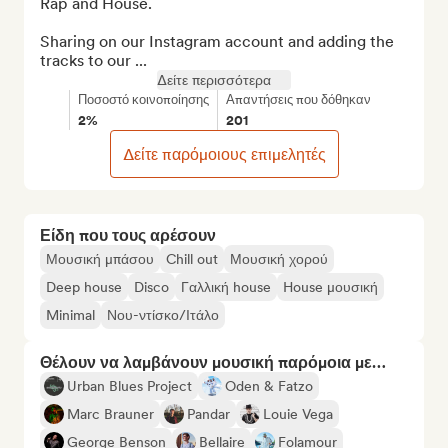
Rap and House.

Sharing on our Instagram account and adding the 
tracks to our ...
Δείτε περισσότερα
Ποσοστό κοινοποίησης
Απαντήσεις που δόθηκαν
2%
201
Δείτε παρόμοιους επιμελητές
Είδη που τους αρέσουν
Μουσική μπάσου
Chill out
Μουσική χορού
Deep house
Disco
Γαλλική house
House μουσική
Minimal
Νου-ντίσκο/Ιτάλο
Θέλουν να λαμβάνουν μουσική παρόμοια με…
Urban Blues Project
Oden & Fatzo
Marc Brauner
Pandar
Louie Vega
George Benson
Bellaire
Folamour