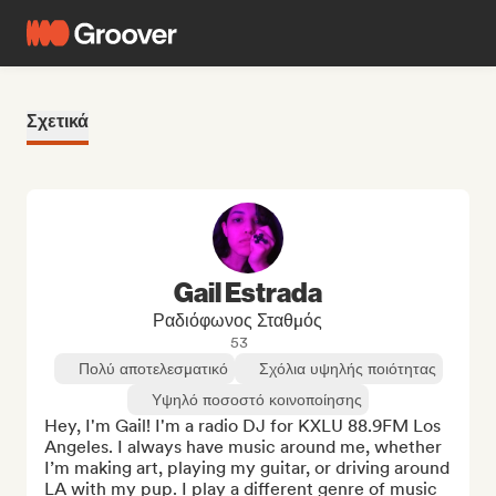
Σχετικά
Gail Estrada
Ραδιόφωνος Σταθμός
53
Πολύ αποτελεσματικό
Σχόλια υψηλής ποιότητας
Υψηλό ποσοστό κοινοποίησης
Hey, I'm Gail! I'm a radio DJ for KXLU 88.9FM Los 
Angeles. I always have music around me, whether 
I’m making art, playing my guitar, or driving around 
LA with my pup. I play a different genre of music 