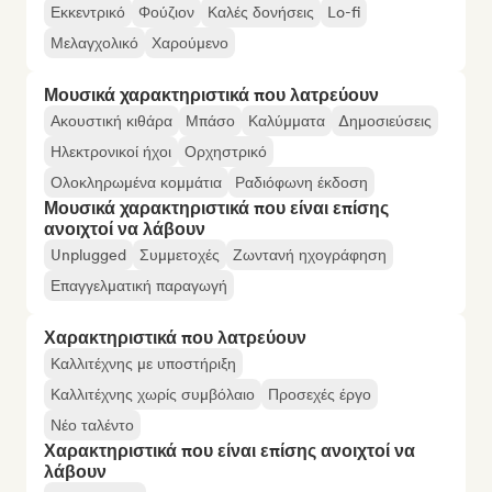
Εκκεντρικό
Φούζιον
Καλές δονήσεις
Lo-fi
Μελαγχολικό
Χαρούμενο
Μουσικά χαρακτηριστικά που λατρεύουν
Ακουστική κιθάρα
Μπάσο
Καλύμματα
Δημοσιεύσεις
Ηλεκτρονικοί ήχοι
Ορχηστρικό
Ολοκληρωμένα κομμάτια
Ραδιόφωνη έκδοση
Μουσικά χαρακτηριστικά που είναι επίσης
ανοιχτοί να λάβουν
Unplugged
Συμμετοχές
Ζωντανή ηχογράφηση
Επαγγελματική παραγωγή
Χαρακτηριστικά που λατρεύουν
Καλλιτέχνης με υποστήριξη
Καλλιτέχνης χωρίς συμβόλαιο
Προσεχές έργο
Νέο ταλέντο
Χαρακτηριστικά που είναι επίσης ανοιχτοί να
λάβουν