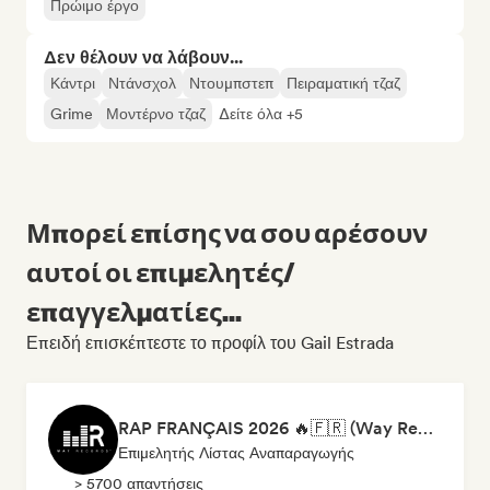
Πρώιμο έργο
Δεν θέλουν να λάβουν...
Κάντρι
Ντάνσχολ
Ντουμπστεπ
Πειραματική τζαζ
Grime
Μοντέρνο τζαζ
Δείτε όλα +5
Μπορεί επίσης να σου αρέσουν
αυτοί οι επιμελητές/
επαγγελματίες...
Επειδή επισκέπτεστε το προφίλ του Gail Estrada
RAP FRANÇAIS 2026 🔥🇫🇷 (Way Records)
Επιμελητής Λίστας Αναπαραγωγής
> 5700 απαντήσεις