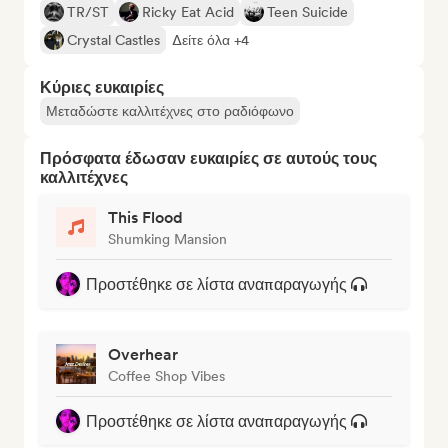
TR/ST
Ricky Eat Acid
Teen Suicide
Crystal Castles
Δείτε όλα +4
Κύριες ευκαιρίες
Μεταδώστε καλλιτέχνες στο ραδιόφωνο
Πρόσφατα έδωσαν ευκαιρίες σε αυτούς τους
καλλιτέχνες
This Flood
Shumking Mansion
Προστέθηκε σε λίστα αναπαραγωγής
Overhear
Coffee Shop Vibes
Προστέθηκε σε λίστα αναπαραγωγής