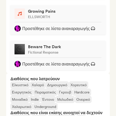
Growing Pains
ELLSWORTH
Προστέθηκε σε λίστα αναπαραγωγής
Beware The Dark
Fictional Response
Προστέθηκε σε λίστα αναπαραγωγής
Διαθέσεις που λατρεύουν
Ελκυστικό
Χαλαρό
Δημιουργικό
Χορευτικό
Ενεργητικός
Πειραματικός
Γκρουβ
Hardcore
Μοναδικό
Indie
Έντονο
Μελωδικό
Ονειρικό
Χαλαρωτικό
Underground
Διαθέσεις που είναι επίσης ανοιχτοί να δεχτούν