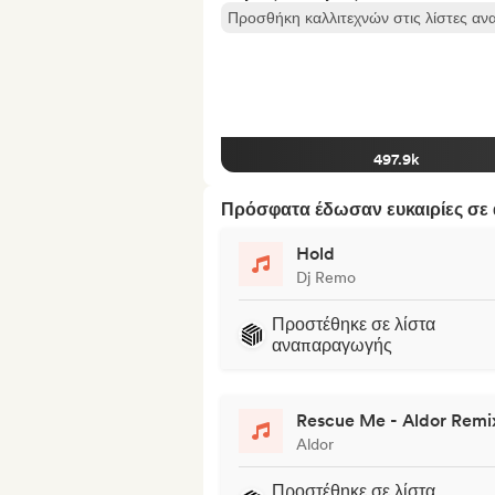
Προσθήκη καλλιτεχνών στις λίστες α
497.9k
Πρόσφατα έδωσαν ευκαιρίες σε α
Hold
Dj Remo
Προστέθηκε σε λίστα
αναπαραγωγής
Rescue Me - Aldor Remi
Aldor
Προστέθηκε σε λίστα