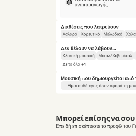
αναπαραγωγής
Διαθέσεις που λατρεύουν
Χαλαρό
Χορευτικό
Μελωδικό
Χαλα
Δεν θέλουν να λάβουν...
Κλασική μουσική
Μέταλ/Χέβι μέταλ
Δείτε όλα +4
Μουσική που δημιουργείται από
Είμαι ουδέτερος όσον αφορά τη μου
Μπορεί επίσης να σου 
Επειδή επισκέπτεστε το προφίλ του 