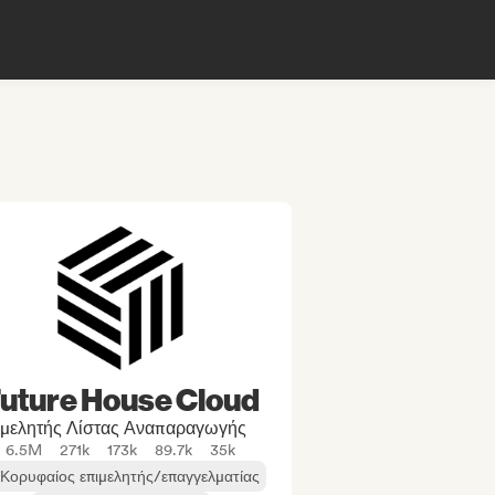
uture House Cloud
ιμελητής Λίστας Αναπαραγωγής
6.5M
271k
173k
89.7k
35k
Κορυφαίος επιμελητής/επαγγελματίας