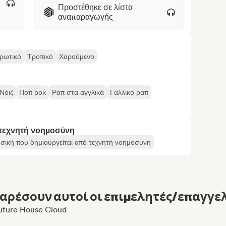
Προστέθηκε σε λίστα
αναπαραγωγής
ρωτικό
Τροπικό
Χαρούμενο
Νόιζ
Ποπ ροκ
Ραπ στα αγγλικά
Γαλλικό ραπ
 τεχνητή νοημοσύνη
σική που δημιουργείται από τεχνητή νοημοσύνη
αρέσουν αυτοί οι επιμελητές/επαγγελ
Future House Cloud