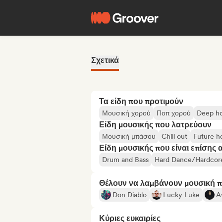
Σχετικά
Τα είδη που προτιμούν
Μουσική χορού
Ποπ χορού
Deep h
Είδη μουσικής που λατρεύουν
Μουσική μπάσου
Chill out
Future h
Είδη μουσικής που είναι επίσης 
Drum and Bass
Hard Dance/Hardcor
Θέλουν να λαμβάνουν μουσική 
Don Diablo
Lucky Luke
Av
Κύριες ευκαιρίες