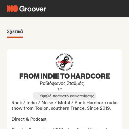
Σχετικά
FROM INDIE TO HARDCORE
Ραδιόφωνος Σταθμός
171
Υψηλό ποσοστό κοινοποίησης
Rock / Indie / Noise / Metal / Punk-Hardcore radio 
show from Toulon, southern France. Since 2019.

Direct & Podcast
