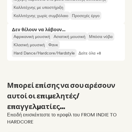
Καλλιτέχνης με υποστήριξη
Καλλιτέχνης χωρίς συμβόλαιο
Προσεχές έργο
Δεν θέλουν να λάβουν...
Αφρικανική μουσική
Ασιατική μουσική
Μπόσα νόβα
Κλασική μουσική
Φανκ
Hard Dance/Hardcore/Hardstyle
Δείτε όλα +8
Μπορεί επίσης να σου αρέσουν
αυτοί οι επιμελητές/
επαγγελματίες...
Επειδή επισκέπτεστε το προφίλ του FROM INDIE TO
HARDCORE