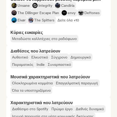
Unsane
Integrity
Candiria
The Dillinger Escape Plan
envy
Deftones
Eivør
The Spitters
Δείτε όλα +10
Κύριες ευκαιρίες
Μεταδώστε καλλιτέχνες στο ραδιόφωνο
Διαθέσεις που λατρεύουν
Αυθεντικό
Ελκυστικό
Σύγχρονο
Δημιουργικό
Πειραματικός
Indie
Συναρπαστικό
Μουσικά χαρακτηριστικά που λατρεύουν
Ολοκληρωμένα κομμάτια
Επαγγελματική παραγωγή
Όλα τα υποστηριζόμενα
Χαρακτηριστικά που λατρεύουν
Διαθέσιμο στο Spotify
Πρώιμο έργο
Διεθνές δυναμικό
Ισχυρή παρουσία στα μέσα κοινωνικής δικτύωσης