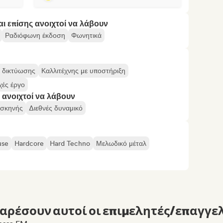
αι επίσης ανοιχτοί να λάβουν
Ραδιόφωνη έκδοση
Φωνητικά
ς δικτύωσης
Καλλιτέχνης με υποστήριξη
ές έργο
 ανοιχτοί να λάβουν
ί σκηνής
Διεθνές δυναμικό
use
Hardcore
Hard Techno
Μελωδικό μέταλ
αρέσουν αυτοί οι επιμελητές/επαγγελ