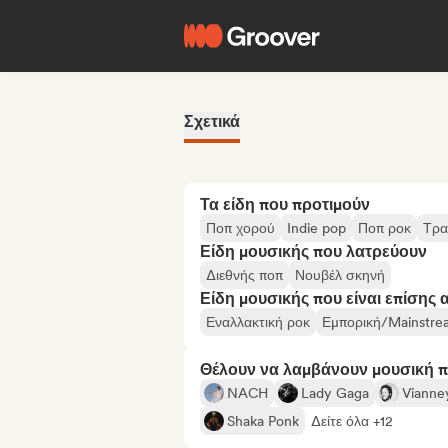
Σχετικά
Τα είδη που προτιμούν
Ποπ χορού
Indie pop
Ποπ ροκ
Τρα
Είδη μουσικής που λατρεύουν
Διεθνής ποπ
Νουβέλ σκηνή
Είδη μουσικής που είναι επίσης 
Εναλλακτική ροκ
Εμπορική/Mainstre
Θέλουν να λαμβάνουν μουσική 
NACH
Lady Gaga
Vianne
Shaka Ponk
Δείτε όλα +12