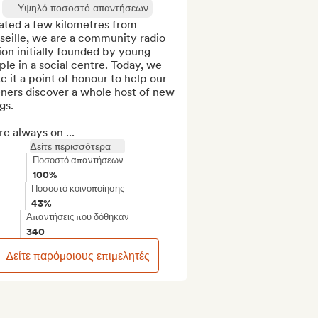
Υψηλό ποσοστό απαντήσεων
ated a few kilometres from 
eille, we are a community radio 
ion initially founded by young 
le in a social centre. Today, we 
 it a point of honour to help our 
eners discover a whole host of new 
gs.

e always on ...
Δείτε περισσότερα
Ποσοστό απαντήσεων
100%
Ποσοστό κοινοποίησης
43%
Απαντήσεις που δόθηκαν
340
Δείτε παρόμοιους επιμελητές