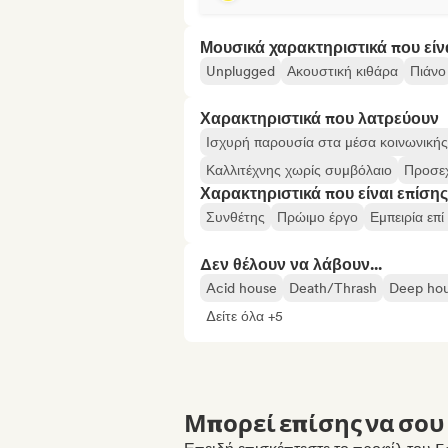
Μουσικά χαρακτηριστικά που είν
Unplugged
Ακουστική κιθάρα
Πιάνο
Χαρακτηριστικά που λατρεύουν
Ισχυρή παρουσία στα μέσα κοινωνική
Καλλιτέχνης χωρίς συμβόλαιο
Προσεχ
Χαρακτηριστικά που είναι επίσης
Συνθέτης
Πρώιμο έργο
Εμπειρία επ
Δεν θέλουν να λάβουν...
Acid house
Death/Thrash
Deep ho
Δείτε όλα +5
Μπορεί επίσης να σου 