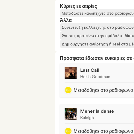
Κύριες ευκαιρίες
Μεταδώστε καλλιτέχνες στο ραδιόφων
Άλλα
Συνέντευξη καλλιτέχνης στο ραδιόφωνο
Θα σας προτείνω στην ομάδα/το δίκτ
Δημιουργήστε ανάρτηση ή reel στα μ
Πρόσφατα έδωσαν ευκαιρίες σε α
Last Call
Hekla Goodman
Μεταδόθηκε στο ραδιόφωνο
Mener la danse
Kaleigh
Μεταδόθηκε στο ραδιόφωνο