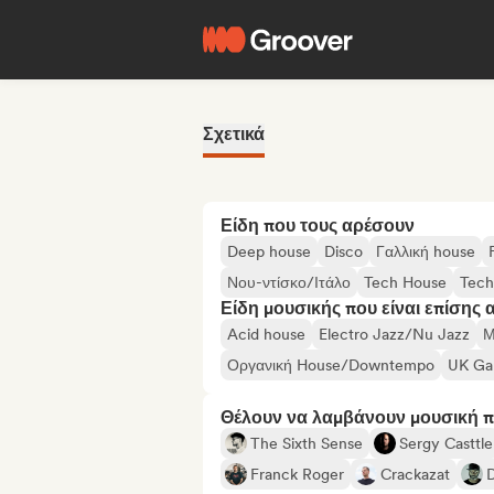
Σχετικά
Είδη που τους αρέσουν
Deep house
Disco
Γαλλική house
Νου-ντίσκο/Ιτάλο
Tech House
Tec
Είδη μουσικής που είναι επίσης 
Acid house
Electro Jazz/Nu Jazz
Μ
Οργανική House/Downtempo
UK Gar
Θέλουν να λαμβάνουν μουσική 
The Sixth Sense
Sergy Casttle
Franck Roger
Crackazat