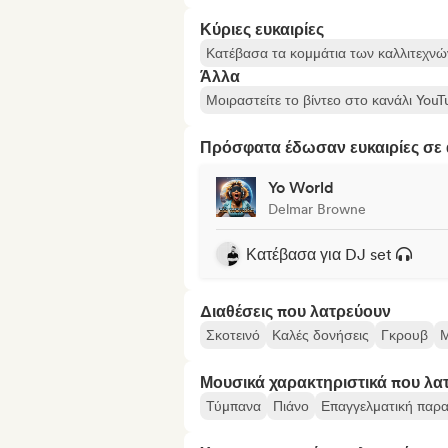
Κύριες ευκαιρίες
Κατέβασα τα κομμάτια των καλλιτεχνών
Άλλα
Μοιραστείτε το βίντεο στο κανάλι You
Πρόσφατα έδωσαν ευκαιρίες σε α
Yo World
Delmar Browne
Κατέβασα για DJ set
Διαθέσεις που λατρεύουν
Σκοτεινό
Καλές δονήσεις
Γκρουβ
Μ
Μουσικά χαρακτηριστικά που λα
Τύμπανα
Πιάνο
Επαγγελματική παρ