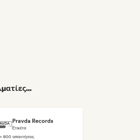
ματίες...
Pravda Records
Ετικέτα
> 800 απαντήσεις