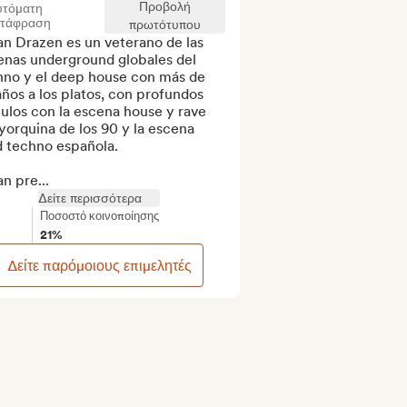
Προβολή
υτόματη
ετάφραση
πρωτότυπου
n Drazen es un veterano de las 
enas underground globales del 
hno y el deep house con más de 
ños a los platos, con profundos 
ulos con la escena house y rave 
orquina de los 90 y la escena 
 techno española.

n pre...
Δείτε περισσότερα
Ποσοστό κοινοποίησης
21%
Δείτε παρόμοιους επιμελητές