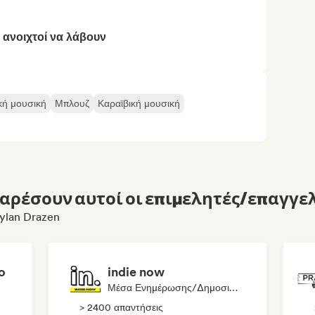
 ανοιχτοί να λάβουν
κή μουσική
Μπλουζ
Καραϊβική μουσική
αρέσουν αυτοί οι επιμελητές/επαγγελ
Dylan Drazen
o
indie now
Μέσα Ενημέρωσης/Δημοσιογράφος
> 2400 απαντήσεις