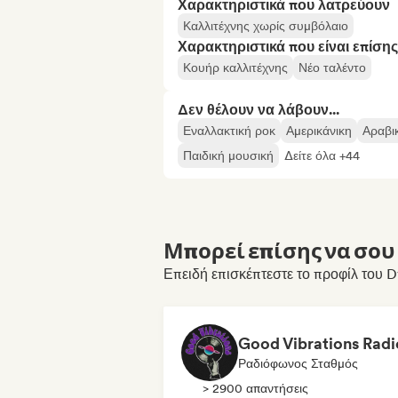
Χαρακτηριστικά που λατρεύουν
Καλλιτέχνης χωρίς συμβόλαιο
Χαρακτηριστικά που είναι επίσης
Κουήρ καλλιτέχνης
Νέο ταλέντο
Δεν θέλουν να λάβουν...
Εναλλακτική ροκ
Αμερικάνικη
Αραβι
Παιδική μουσική
Δείτε όλα +44
Μπορεί επίσης να σου 
Επειδή επισκέπτεστε το προφίλ του 
Good Vibrations Radi
Ραδιόφωνος Σταθμός
> 2900 απαντήσεις