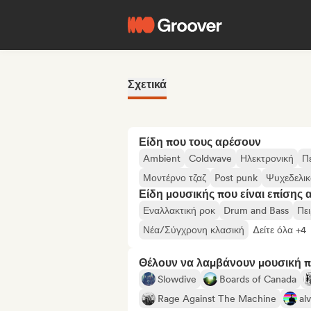
Σχετικά
Είδη που τους αρέσουν
Ambient
Coldwave
Ηλεκτρονική
Πε
Μοντέρνο τζαζ
Post punk
Ψυχεδελικ
Είδη μουσικής που είναι επίσης 
Εναλλακτική ροκ
Drum and Bass
Πε
Νέα/Σύγχρονη κλασική
Δείτε όλα +4
Θέλουν να λαμβάνουν μουσική 
Slowdive
Boards of Canada
Rage Against The Machine
al