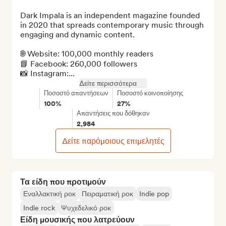
Dark Impala is an independent magazine founded 
in 2020 that spreads contemporary music through 
engaging and dynamic content.

🌐 Website: 100,000 monthly readers

📘 Facebook: 260,000 followers

📸 Instagram:...
Δείτε περισσότερα
Ποσοστό απαντήσεων
Ποσοστό κοινοποίησης
100%
27%
Απαντήσεις που δόθηκαν
2,984
Δείτε παρόμοιους επιμελητές
Τα είδη που προτιμούν
Εναλλακτική ροκ
Πειραματική ροκ
Indie pop
Indie rock
Ψυχεδελικό ροκ
Είδη μουσικής που λατρεύουν