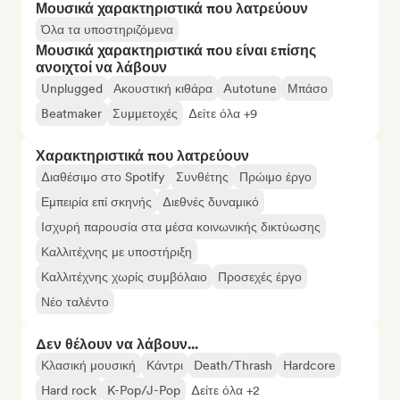
Μουσικά χαρακτηριστικά που λατρεύουν
Όλα τα υποστηριζόμενα
Μουσικά χαρακτηριστικά που είναι επίσης
ανοιχτοί να λάβουν
Unplugged
Ακουστική κιθάρα
Autotune
Μπάσο
Beatmaker
Συμμετοχές
Δείτε όλα +9
Χαρακτηριστικά που λατρεύουν
Διαθέσιμο στο Spotify
Συνθέτης
Πρώιμο έργο
Εμπειρία επί σκηνής
Διεθνές δυναμικό
Ισχυρή παρουσία στα μέσα κοινωνικής δικτύωσης
Καλλιτέχνης με υποστήριξη
Καλλιτέχνης χωρίς συμβόλαιο
Προσεχές έργο
Νέο ταλέντο
Δεν θέλουν να λάβουν...
Κλασική μουσική
Κάντρι
Death/Thrash
Hardcore
Hard rock
K-Pop/J-Pop
Δείτε όλα +2