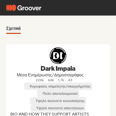
Σχετικά
Dark Impala
Μέσα Ενημέρωσης/Δημοσιογράφος
226k
64k
1.7k
43
Κορυφαίος επιμελητής/επαγγελματίας
Πολύ αποτελεσματικό
Υψηλό ποσοστό κοινοποίησης
Υψηλό ποσοστό απαντήσεων
BIO AND HOW THEY SUPPORT ARTISTS
