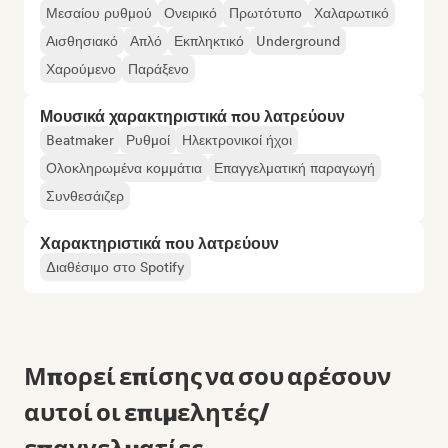
Μεσαίου ρυθμού
Ονειρικό
Πρωτότυπο
Χαλαρωτικό
Αισθησιακό
Απλό
Εκπληκτικό
Underground
Χαρούμενο
Παράξενο
Μουσικά χαρακτηριστικά που λατρεύουν
Beatmaker
Ρυθμοί
Ηλεκτρονικοί ήχοι
Ολοκληρωμένα κομμάτια
Επαγγελματική παραγωγή
Συνθεσάιζερ
Χαρακτηριστικά που λατρεύουν
Διαθέσιμο στο Spotify
Μπορεί επίσης να σου αρέσουν
αυτοί οι επιμελητές/
επαγγελματίες...