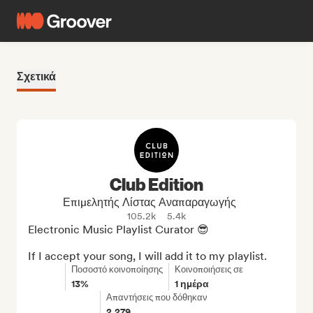
Σχετικά
Club Edition
Επιμελητής Λίστας Αναπαραγωγής
105.2k
5.4k
Electronic Music Playlist Curator 😎

If I accept your song, I will add it to my playlist.
Ποσοστό κοινοποίησης
Κοινοποιήσεις σε
13%
1 ημέρα
Απαντήσεις που δόθηκαν
2,279