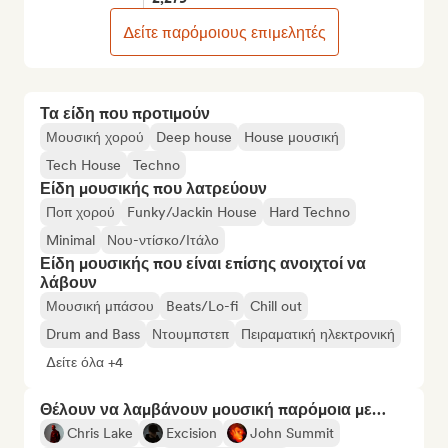
Δείτε παρόμοιους επιμελητές
Τα είδη που προτιμούν
Μουσική χορού
Deep house
House μουσική
Tech House
Techno
Είδη μουσικής που λατρεύουν
Ποπ χορού
Funky/Jackin House
Hard Techno
Minimal
Νου-ντίσκο/Ιτάλο
Είδη μουσικής που είναι επίσης ανοιχτοί να
λάβουν
Μουσική μπάσου
Beats/Lo-fi
Chill out
Drum and Bass
Ντουμπστεπ
Πειραματική ηλεκτρονική
Δείτε όλα +4
Θέλουν να λαμβάνουν μουσική παρόμοια με…
Chris Lake
Excision
John Summit