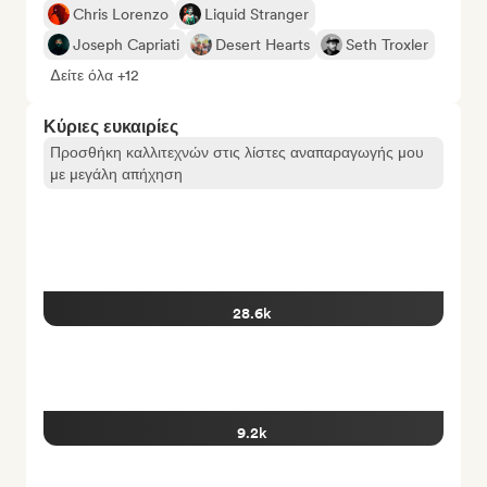
Chris Lorenzo
Liquid Stranger
Joseph Capriati
Desert Hearts
Seth Troxler
Δείτε όλα +12
Κύριες ευκαιρίες
Προσθήκη καλλιτεχνών στις λίστες αναπαραγωγής μου
με μεγάλη απήχηση
28.6k
9.2k