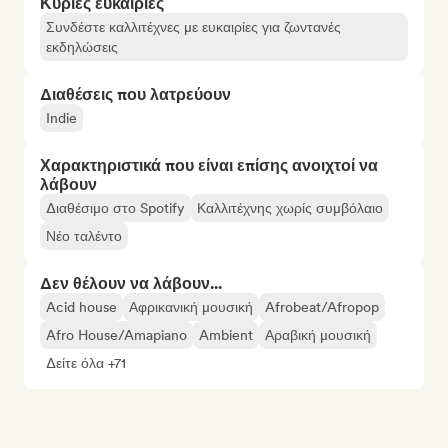
Κύριες ευκαιρίες
Συνδέστε καλλιτέχνες με ευκαιρίες για ζωντανές
εκδηλώσεις
Διαθέσεις που λατρεύουν
Indie
Χαρακτηριστικά που είναι επίσης ανοιχτοί να
λάβουν
Διαθέσιμο στο Spotify
Καλλιτέχνης χωρίς συμβόλαιο
Νέο ταλέντο
Δεν θέλουν να λάβουν...
Acid house
Αφρικανική μουσική
Afrobeat/Afropop
Afro House/Amapiano
Ambient
Αραβική μουσική
Δείτε όλα +71