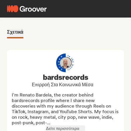
Σχετικά
bardsrecords
Επιρροή Στα Κοινωνικά Μέσα
I'm Renato Bardela, the creator behind 
bardsrecords profile where I share new 
discoveries with my audience through Reels on 
TikTok, Instagram, and YouTube Shorts. My focus is 
on rock, heavy metal, city pop, new wave, indie, 
post-punk, post-...
Δείτε περισσότερα