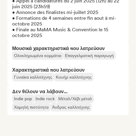
• Appel à candidatures du 2 juin 2025 (12h) au 22 
juin 2025 (23h59)

• Annonce des finalistes mi-juillet 2025

• Formations de 4 semaines entre fin aout à mi-
octobre 2025

• Finale au MaMA Music & Convention le 15 
octobre 2025
Μουσικά χαρακτηριστικά που λατρεύουν
Ολοκληρωμένα κομμάτια
Επαγγελματική παραγωγή
Χαρακτηριστικά που λατρεύουν
Γυναίκα καλλιτέχνης
Κουήρ καλλιτέχνης
Δεν θέλουν να λάβουν...
Indie pop
Indie rock
Μέταλ/Χέβι μέταλ
Χαμηλή πιστότητα
Άνδρας καλλιτέχνης