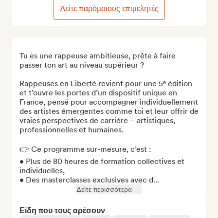
Δείτε παρόμοιους επιμελητές
Tu es une rappeuse ambitieuse, prête à faire 
passer ton art au niveau supérieur ?

Rappeuses en Liberté revient pour une 5ᵉ édition 
et t’ouvre les portes d’un dispositif unique en 
France, pensé pour accompagner individuellement 
des artistes émergentes comme toi et leur offrir de 
vraies perspectives de carrière – artistiques, 
professionnelles et humaines.

👉 Ce programme sur-mesure, c’est :

• Plus de 80 heures de formation collectives et 
individuelles,

• Des masterclasses exclusives avec d...
Δείτε περισσότερα
Είδη που τους αρέσουν