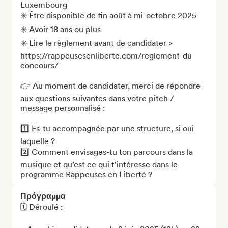
Luxembourg

✳️ Être disponible de fin août à mi-octobre 2025

✳️ Avoir 18 ans ou plus

✳️ Lire le règlement avant de candidater > 
https://rappeusesenliberte.com/reglement-du-
concours/

👉 Au moment de candidater, merci de répondre 
aux questions suivantes dans votre pitch / 
message personnalisé : 

1️⃣ Es-tu accompagnée par une structure, si oui 
laquelle ?

2️⃣ Comment envisages-tu ton parcours dans la 
musique et qu’est ce qui t'intéresse dans le 
programme Rappeuses en Liberté ?
Πρόγραμμα
🗓️ Déroulé :
