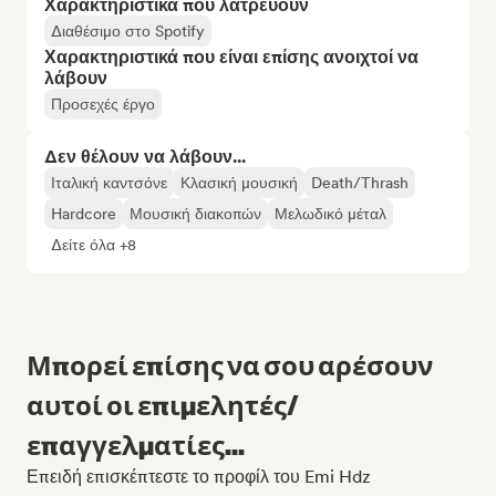
Χαρακτηριστικά που λατρεύουν
Διαθέσιμο στο Spotify
Χαρακτηριστικά που είναι επίσης ανοιχτοί να
λάβουν
Προσεχές έργο
Δεν θέλουν να λάβουν...
Ιταλική καντσόνε
Κλασική μουσική
Death/Thrash
Hardcore
Μουσική διακοπών
Μελωδικό μέταλ
Δείτε όλα +8
Μπορεί επίσης να σου αρέσουν
αυτοί οι επιμελητές/
επαγγελματίες...
Επειδή επισκέπτεστε το προφίλ του Emi Hdz