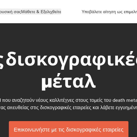
ουσική σας
Μάθετε & Εξελιχθείτε
Υποβάλετε αίτηση ως επιμελ
 δισκογραφικές
μέταλ
 που αναζητούν νέους καλλιτέχνες στους τομείς του death metal
 σας απευθείας στις δισκογραφικές εταιρείες και λάβετε εγγυημέ
Επικοινωνήστε με τις δισκογραφικές εταιρείες