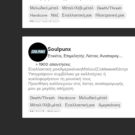
Μελωδικό μέταλ
Μέταλ/Χέβι μέταλ
Death/Thrash
Hardcore
Νόιζ
Εναλλακτική ροκ
Ηλεκτρονική ροκ
Πειραματική ροκ
Soulpunx
Ετικέτα, Επιμελητής Λίστας Αναπαραγωγής
> 1900 απαντήσεις
Εναλλακτική ροκ
Αμερικάνικη
Μπλουζ
Coldwave
Κάντρι
Υπογράψουν συμβόλαιο με καλλιτέχνες ή
κυκλοφορήσουν τη μουσική τους
Προσθήκη καλλιτεχνών στις λίστες αναπαραγωγής
μου με μεγάλη απήχηση
Death/Thrash
Hardcore
Μελωδικό μέταλ
Μέταλ/Χέβι μέταλ
Εναλλακτική ροκ
Αμερικάνικη
Μπλουζ
Κάντρι