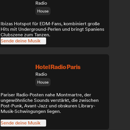
Radio
House
Ibizas Hotspot für EDM-Fans, kombiniert große
Hits mit Underground-Perlen und bringt Spaniens
Clubszene zum Tanzen.
Sende deine Musik
Hotel Radio Paris
Radio
House
Pariser Radio-Posten nahe Montmartre, der
ungewöhnliche Sounds verstärkt, die zwischen
Post-Punk, Avant-Jazz und obskuren Library-
Musik-Schwingungen liegen.
Sende deine Musik