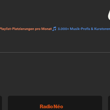
Radio Néo