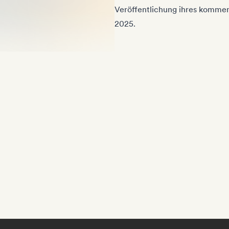
Veröffentlichung ihres kommen
2025.
Kim Logan
, (Alt Rock/US)