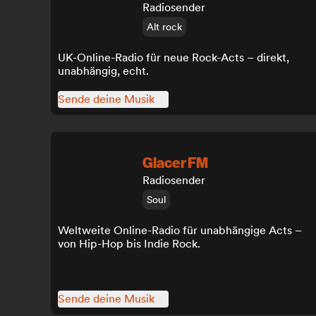
Radiosender
Alt rock
UK-Online-Radio für neue Rock-Acts – direkt,
unabhängig, echt.
Sende deine Musik
Glacer FM
Radiosender
Soul
Weltweite Online-Radio für unabhängige Acts –
von Hip-Hop bis Indie Rock.
Sende deine Musik