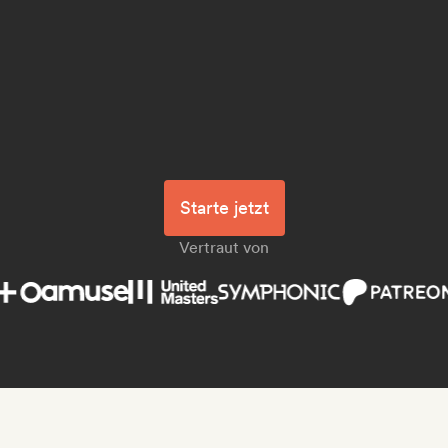
Starte jetzt
Vertraut von