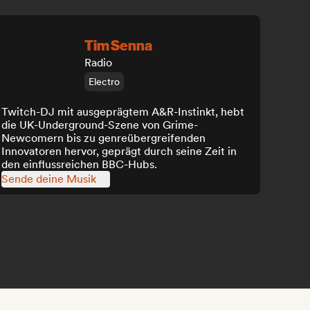
Tim Senna
Radio
Electro
Twitch-DJ mit ausgeprägtem A&R-Instinkt, hebt
die UK-Underground-Szene von Grime-
Newcomern bis zu genreübergreifenden
Innovatoren hervor, geprägt durch seine Zeit in
den einflussreichen BBC-Hubs.
Sende deine Musik