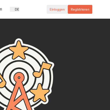
fi
DE
Einloggen
Registrieren