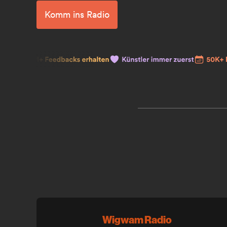
Komm ins Radio
Wigwam Radio