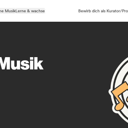
ne Musik
Lerne & wachse
Bewirb dich als Kurator/Pro
 Musik