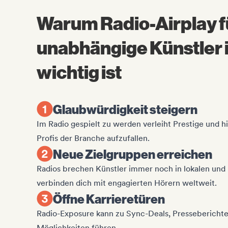
Warum Radio-Airplay f
unabhängige Künstler
wichtig ist
Glaubwürdigkeit steigern
Im Radio gespielt zu werden verleiht Prestige und hil
Profis der Branche aufzufallen.
Neue Zielgruppen erreichen
Radios brechen Künstler immer noch in lokalen un
verbinden dich mit engagierten Hörern weltweit.
Öffne Karrieretüren
Radio-Exposure kann zu Sync-Deals, Presseberichten
Möglichkeiten führen.