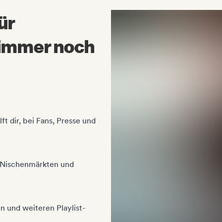
ür
 immer noch
ft dir, bei Fans, Presse und
d Nischenmärkten und
 und weiteren Playlist-