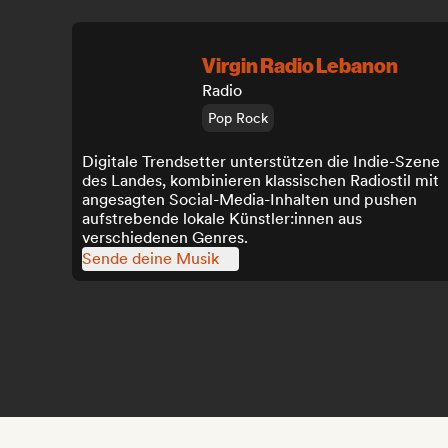
Virgin Radio Lebanon
Radio
Pop Rock
Digitale Trendsetter unterstützen die Indie-Szene
des Landes, kombinieren klassischen Radiostil mit
angesagten Social-Media-Inhalten und pushen
aufstrebende lokale Künstler:innen aus
verschiedenen Genres.
Sende deine Musik