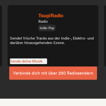
Tsugi Radio
Radio
Indie-Pop
Sendet frische Tracks aus der Indie-, Elektro- und
darüber hinausgehenden Szene.
Sende deine Musik
Verbinde dich mit über 250 Radiosendern