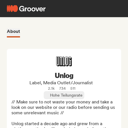
About
Unlog
Label, Media Outlet/Journalist
2.1k
734
511
Hohe Teilungsrate
// Make sure to not waste your money and take a 
look on our website or our radio before sending us 
some unrelevant music //

Unlog started a decade ago and grew from a 