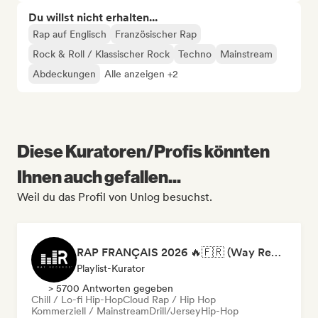
Du willst nicht erhalten...
Rap auf Englisch
Französischer Rap
Rock & Roll / Klassischer Rock
Techno
Mainstream
Abdeckungen
Alle anzeigen +2
Diese Kuratoren/Profis könnten
Ihnen auch gefallen...
Weil du das Profil von Unlog besuchst.
RAP FRANÇAIS 2026 🔥🇫🇷 (Way Records)
Playlist-Kurator
> 5700 Antworten gegeben
Chill / Lo-fi Hip-Hop
Cloud Rap / Hip Hop
Kommerziell / Mainstream
Drill/Jersey
Hip-Hop