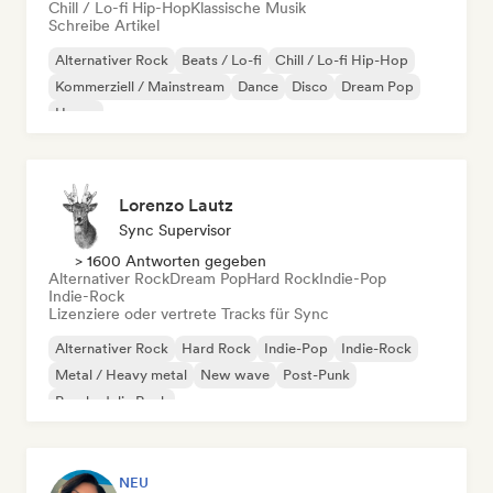
Chill / Lo-fi Hip-Hop
Klassische Musik
Schreibe Artikel
Alternativer Rock
Beats / Lo-fi
Chill / Lo-fi Hip-Hop
Kommerziell / Mainstream
Dance
Disco
Dream Pop
House
Lorenzo Lautz
Sync Supervisor
> 1600 Antworten gegeben
Alternativer Rock
Dream Pop
Hard Rock
Indie-Pop
Indie-Rock
Lizenziere oder vertrete Tracks für Sync
Alternativer Rock
Hard Rock
Indie-Pop
Indie-Rock
Metal / Heavy metal
New wave
Post-Punk
Psychedelic Rock
NEU