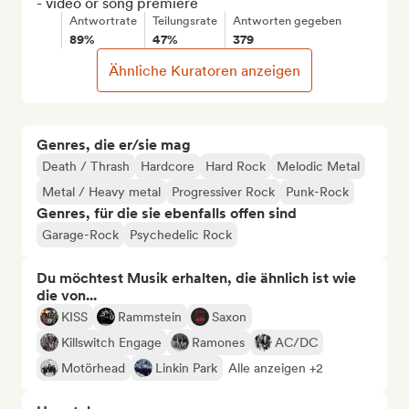
- video or song premiere
Antwortrate
Teilungsrate
Antworten gegeben
89%
47%
379
Ähnliche Kuratoren anzeigen
Genres, die er/sie mag
Death / Thrash
Hardcore
Hard Rock
Melodic Metal
Metal / Heavy metal
Progressiver Rock
Punk-Rock
Genres, für die sie ebenfalls offen sind
Garage-Rock
Psychedelic Rock
Du möchtest Musik erhalten, die ähnlich ist wie
die von...
KISS
Rammstein
Saxon
Killswitch Engage
Ramones
AC/DC
Motörhead
Linkin Park
Alle anzeigen +2