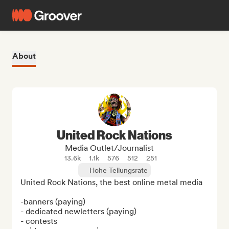
About
United Rock Nations
Media Outlet/Journalist
13.6k
1.1k
576
512
251
Hohe Teilungsrate
United Rock Nations, the best online metal media

-banners (paying)

- dedicated newletters (paying)

- contests
