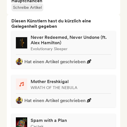
Hauptchancen
Schreibe Artikel
Diesen Künstlern hast du kürzlich eine
Gelegenheit gegeben
Never Redeemed, Never Undone (ft.
Alex Hamilton)
Evolutionary Sleeper
Hat einen Artikel geschrieben
Mother Ereshkigal
WRATH OF THE NEBULA
Hat einen Artikel geschrieben
Spam with a Plan
Cactek