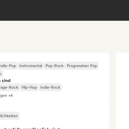
Indie-Pop
Instrumental
Pop-Rock
Progressiver Pop
o
n sind
rage-Rock
Hip-Hop
Indie-Rock
igen +4
lichkeiten