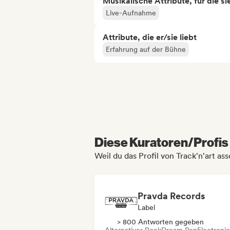
Musikalische Attribute, für die s
Live-Aufnahme
Attribute, die er/sie liebt
Erfahrung auf der Bühne
Diese Kuratoren/Profis 
Weil du das Profil von Track'n'art as
Pravda Records
Label
> 800 Antworten gegeben