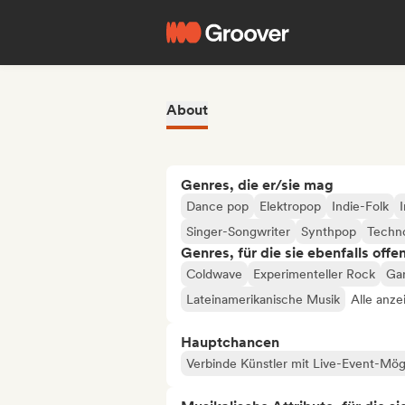
About
Genres, die er/sie mag
Dance pop
Elektropop
Indie-Folk
Singer-Songwriter
Synthpop
Techn
Genres, für die sie ebenfalls offe
Coldwave
Experimenteller Rock
Ga
Lateinamerikanische Musik
Alle anze
Hauptchancen
Verbinde Künstler mit Live-Event-Mög