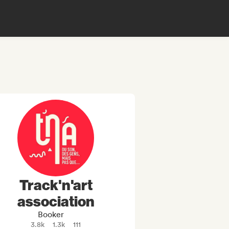
Track'n'art
association
Booker
3.8k
1.3k
111