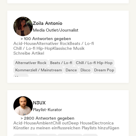
Zoila Antonio
Media Outlet/Journalist
> 100 Antworten gegeben
Acid-House
Alternativer Rock
Beats / Lo-fi
Chill / Lo-fi Hip-Hop
Klassische Musik
Schreibe Artikel
Alternativer Rock
Beats / Lo-fi
Chill / Lo-fi Hip-Hop
Kommerziell / Mainstream
Dance
Disco
Dream Pop
House
N3UX
Playlist-Kurator
> 2800 Antworten gegeben
Acid-House
Ambient
Chill out
Deep House
Electronica
Künstler zu meinen einflussreichen Playlists hinzufügen