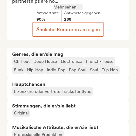
partnerships are no...
Mehr sehen
Antwortrate
Antworten gegeben
90%
288
Ähnliche Kuratoren anzeigen
Genres, die er/sie mag
Chill out
Deep House
Electronica
French-House
Funk
Hip-Hop
Indie-Pop
Pop-Soul
Soul
Trip Hop
Hauptchancen
Lizenziere oder vertrete Tracks für Sync
Stimmungen, die er/sie liebt
Original
Musikalische Attribute, die er/sie liebt
Professionelle Produktion