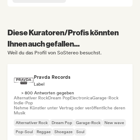
Diese Kuratoren/Profis könnten
Ihnen auch gefallen...
Weil du das Profil von SoStereo besuchst.
Pravda Records
Label
> 800 Antworten gegeben
Alternativer Rock
Dream Pop
Electronica
Garage-Rock
Indie-Pop
Nehme Künstler unter Vertrag oder veröffentliche deren
Musik
Alternativer Rock
Dream Pop
Garage-Rock
New wave
Pop-Soul
Reggae
Shoegaze
Soul