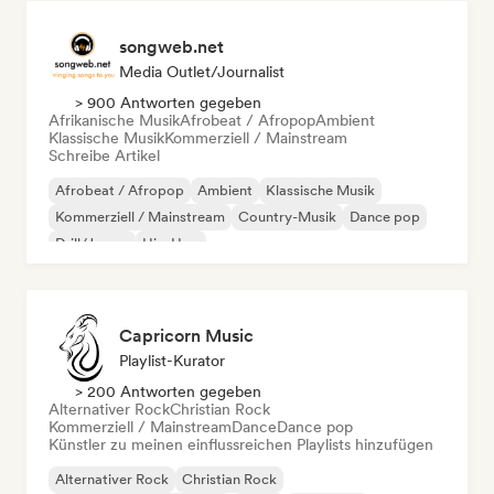
songweb.net
Media Outlet/Journalist
> 900 Antworten gegeben
Afrikanische Musik
Afrobeat / Afropop
Ambient
Klassische Musik
Kommerziell / Mainstream
Schreibe Artikel
Afrobeat / Afropop
Ambient
Klassische Musik
Kommerziell / Mainstream
Country-Musik
Dance pop
Drill/Jersey
Hip-Hop
Capricorn Music
Playlist-Kurator
> 200 Antworten gegeben
Alternativer Rock
Christian Rock
Kommerziell / Mainstream
Dance
Dance pop
Künstler zu meinen einflussreichen Playlists hinzufügen
Alternativer Rock
Christian Rock