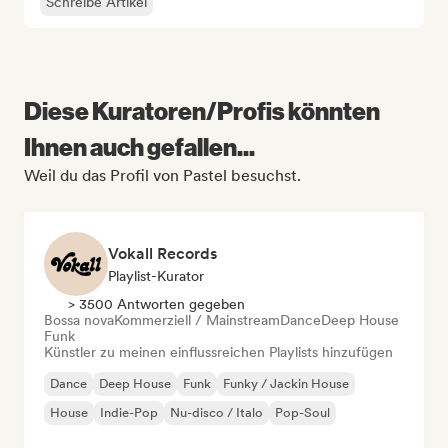
Schreibe Artikel
Diese Kuratoren/Profis könnten
Ihnen auch gefallen...
Weil du das Profil von Pastel besuchst.
Vokall Records
Playlist-Kurator
> 3500 Antworten gegeben
Bossa nova
Kommerziell / Mainstream
Dance
Deep House
Funk
Künstler zu meinen einflussreichen Playlists hinzufügen
Dance
Deep House
Funk
Funky / Jackin House
House
Indie-Pop
Nu-disco / Italo
Pop-Soul