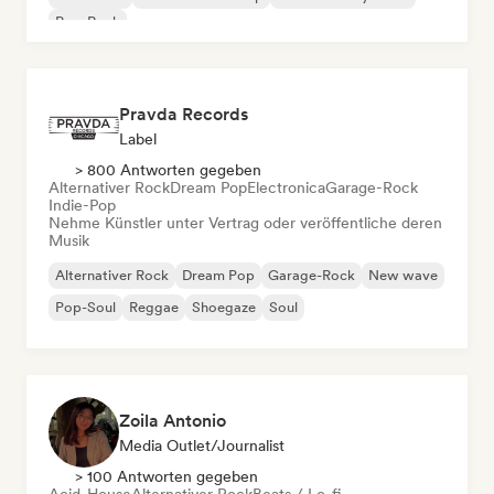
Pop-Rock
Pravda Records
Label
> 800 Antworten gegeben
Alternativer Rock
Dream Pop
Electronica
Garage-Rock
Indie-Pop
Nehme Künstler unter Vertrag oder veröffentliche deren
Musik
Alternativer Rock
Dream Pop
Garage-Rock
New wave
Pop-Soul
Reggae
Shoegaze
Soul
Zoila Antonio
Media Outlet/Journalist
> 100 Antworten gegeben