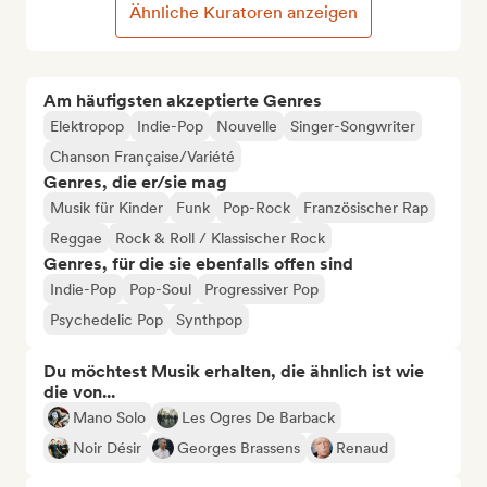
Ähnliche Kuratoren anzeigen
Am häufigsten akzeptierte Genres
Elektropop
Indie-Pop
Nouvelle
Singer-Songwriter
Chanson Française/Variété
Genres, die er/sie mag
Musik für Kinder
Funk
Pop-Rock
Französischer Rap
Reggae
Rock & Roll / Klassischer Rock
Genres, für die sie ebenfalls offen sind
Indie-Pop
Pop-Soul
Progressiver Pop
Psychedelic Pop
Synthpop
Du möchtest Musik erhalten, die ähnlich ist wie
die von...
Mano Solo
Les Ogres De Barback
Noir Désir
Georges Brassens
Renaud