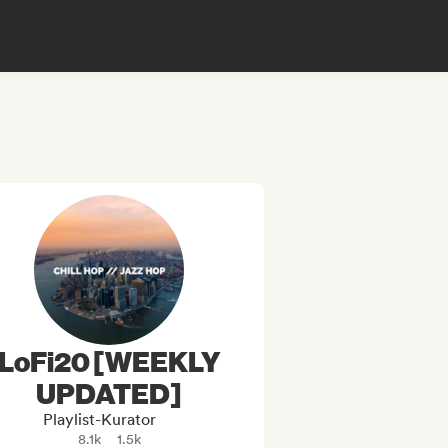
LoFi20 [WEEKLY
UPDATED]
Playlist-Kurator
8.1k
1.5k