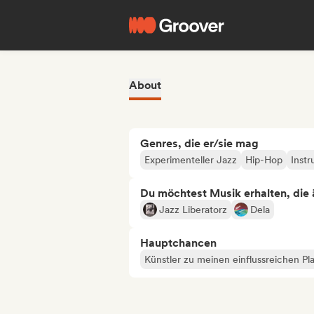
About
Genres, die er/sie mag
Experimenteller Jazz
Hip-Hop
Instr
Du möchtest Musik erhalten, die äh
Jazz Liberatorz
Dela
Hauptchancen
Künstler zu meinen einflussreichen Pla