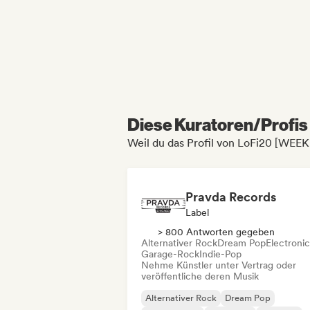
Diese Kuratoren/Profis 
Weil du das Profil von LoFi20 [WE
Pravda Records
Label
> 800 Antworten gegeben
Alternativer Rock
Dream Pop
Electroni
Garage-Rock
Indie-Pop
Nehme Künstler unter Vertrag oder
veröffentliche deren Musik
Alternativer Rock
Dream Pop