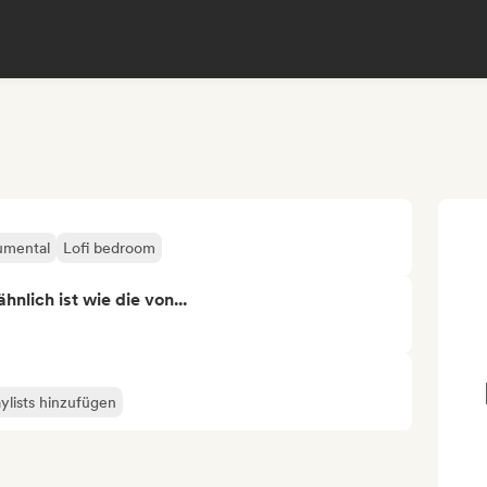
umental
Lofi bedroom
nlich ist wie die von...
ylists hinzufügen