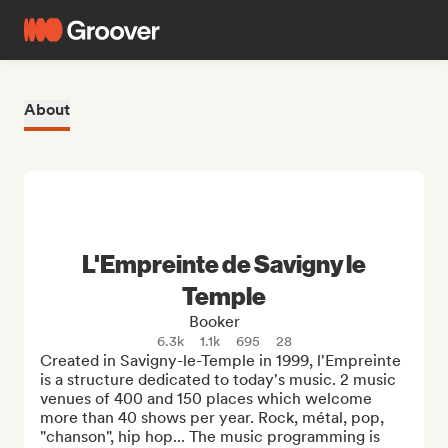
About
L'Empreinte de Savigny le
Temple
Booker
6.3k
1.1k
695
28
Created in Savigny-le-Temple in 1999, l'Empreinte 
is a structure dedicated to today's music. 2 music 
venues of 400 and 150 places which welcome 
more than 40 shows per year. Rock, métal, pop, 
"chanson", hip hop... The music programming is 