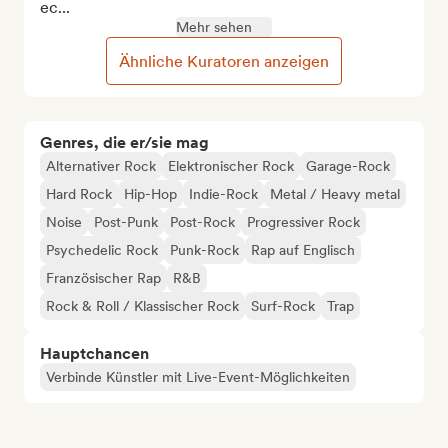
ec...
Mehr sehen
Ähnliche Kuratoren anzeigen
Genres, die er/sie mag
Alternativer Rock
Elektronischer Rock
Garage-Rock
Hard Rock
Hip-Hop
Indie-Rock
Metal / Heavy metal
Noise
Post-Punk
Post-Rock
Progressiver Rock
Psychedelic Rock
Punk-Rock
Rap auf Englisch
Französischer Rap
R&B
Rock & Roll / Klassischer Rock
Surf-Rock
Trap
Hauptchancen
Verbinde Künstler mit Live-Event-Möglichkeiten