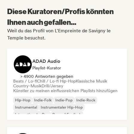
Diese Kuratoren/Profis könnten
Ihnen auch gefallen...
Weil du das Profil von L'Empreinte de Savigny le
Temple besuchst.
ADAD Audio
Playlist-Kurator
> 4900 Antworten gegeben
Beats / Lo-fi
Chill / Lo-fi Hip-Hop
Klassische Musik
Country-Musik
Drill/Jersey
Künstler zu meinen einflussreichen Playlists hinzufügen
Hip-Hop
Indie-Folk
Indie-Pop
Indie-Rock
Instrumental
Instrumentaler Hip-Hop
Internationaler Rap
Rap auf Englisch