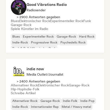
Good Vibrations Radio
Radiosender
> 2900 Antworten gegeben
Blues
Elektronischer Rock
Experimenteller Rock
Funk
Garage-Rock
Spiele Künstler im Radio
Blues
Experimenteller Rock
Garage-Rock
Hard Rock
Indie-Rock
Progressiver Rock
Psychedelic Rock
Rock & Roll / Klassischer Rock
indie now
Media Outlet/Journalist
> 2400 Antworten gegeben
Alternativer Rock
Elektronischer Rock
Garage-Rock
Hip-Hop
Indie-Folk
Schreibe Artikel
Alternativer Rock
Garage-Rock
Indie-Folk
Indie-Pop
Indie-Rock
Internationaler Rap
Metal / Heavy metal