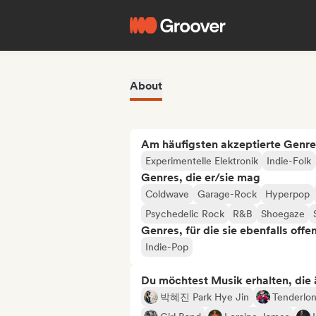
About
Am häufigsten akzeptierte Genre
Experimentelle Elektronik
Indie-Folk
Genres, die er/sie mag
Coldwave
Garage-Rock
Hyperpop
Psychedelic Rock
R&B
Shoegaze
Genres, für die sie ebenfalls offe
Indie-Pop
Du möchtest Musik erhalten, die äh
박혜진 Park Hye Jin
Tenderlon