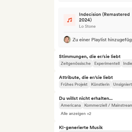
Indecision (Remastered
2024)
Lo Stone
Zu einer Playlist hinzugefüg
Stimmungen, die er/sie liebt
Zeitgenössische
Experimentell
Indi
Attribute, die er/sie liebt
Frühes Projekt
Künstlerin
Unsigniert
Du willst nicht erhalten...
Americana
Kommerziell / Mainstrea
Alle anzeigen +2
KI-generierte Musik