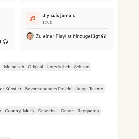
J'y suis jamais
zouz
Zu einer Playlist hinzugefügt
t
e
Melodisch
Original
Unterirdisch
Seltsam
er Künstler
Bevorstehendes Projekt
Junge Talente
m
Country-Musik
Dancehall
Dance
Reggaeton