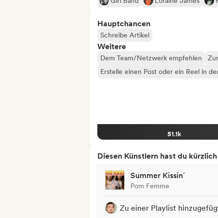
Girl Band
Loraine James
Hauptchancen
Schreibe Artikel
Weitere
Dem Team/Netzwerk empfehlen
Zur
Erstelle einen Post oder ein Reel in d
51.1k
Diesen Künstlern hast du kürzlic
Summer Kissin´
Pom Femme
Zu einer Playlist hinzugefüg