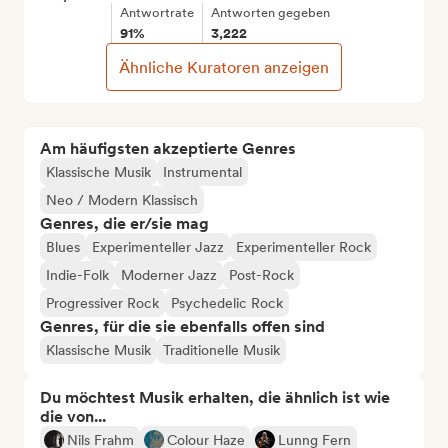
Antwortrate
Antworten gegeben
91%
3,222
Ähnliche Kuratoren anzeigen
Am häufigsten akzeptierte Genres
Klassische Musik
Instrumental
Neo / Modern Klassisch
Genres, die er/sie mag
Blues
Experimenteller Jazz
Experimenteller Rock
Indie-Folk
Moderner Jazz
Post-Rock
Progressiver Rock
Psychedelic Rock
Genres, für die sie ebenfalls offen sind
Klassische Musik
Traditionelle Musik
Du möchtest Musik erhalten, die ähnlich ist wie
die von...
Nils Frahm
Colour Haze
Lunng Fern