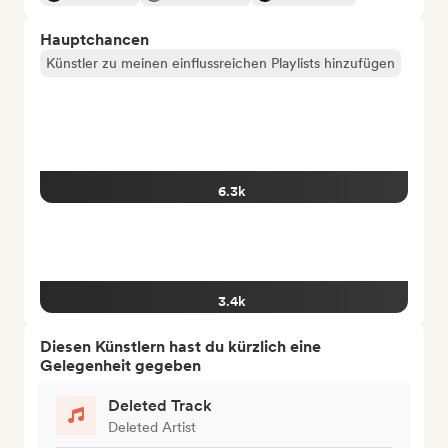
Hauptchancen
Künstler zu meinen einflussreichen Playlists hinzufügen
6.3k
3.4k
Diesen Künstlern hast du kürzlich eine
Gelegenheit gegeben
Deleted Track
Deleted Artist