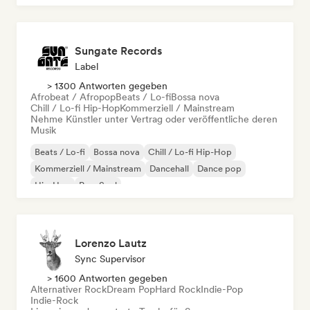
Sungate Records
Label
> 1300 Antworten gegeben
Afrobeat / Afropop
Beats / Lo-fi
Bossa nova
Chill / Lo-fi Hip-Hop
Kommerziell / Mainstream
Nehme Künstler unter Vertrag oder veröffentliche deren
Musik
Beats / Lo-fi
Bossa nova
Chill / Lo-fi Hip-Hop
Kommerziell / Mainstream
Dancehall
Dance pop
Hip-Hop
Pop-Soul
Lorenzo Lautz
Sync Supervisor
> 1600 Antworten gegeben
Alternativer Rock
Dream Pop
Hard Rock
Indie-Pop
Indie-Rock