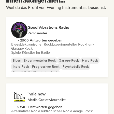
Ihnen auch gefallen...
Weil du das Profil von Evening Instrumentals besuchst.
Good Vibrations Radio
Radiosender
> 2900 Antworten gegeben
Blues
Elektronischer Rock
Experimenteller Rock
Funk
Garage-Rock
Spiele Künstler im Radio
Blues
Experimenteller Rock
Garage-Rock
Hard Rock
Indie-Rock
Progressiver Rock
Psychedelic Rock
Rock & Roll / Klassischer Rock
indie now
Media Outlet/Journalist
> 2400 Antworten gegeben
Alternativer Rock
Elektronischer Rock
Garage-Rock