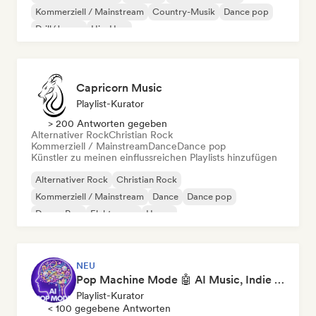
Kommerziell / Mainstream
Country-Musik
Dance pop
Drill/Jersey
Hip-Hop
Capricorn Music
Playlist-Kurator
> 200 Antworten gegeben
Alternativer Rock
Christian Rock
Kommerziell / Mainstream
Dance
Dance pop
Künstler zu meinen einflussreichen Playlists hinzufügen
Alternativer Rock
Christian Rock
Kommerziell / Mainstream
Dance
Dance pop
Dream Pop
Elektropop
House
NEU
Pop Machine Mode 🤖 AI Music, Indie Pop & Dream Pop
Playlist-Kurator
< 100 gegebene Antworten