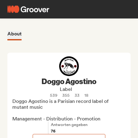
About
Doggo Agostino
Label
539
355
33
18
Doggo Agostino is a Parisian record label of 
mutant music

Management - Distribution - Promotion
Antworten gegeben
76