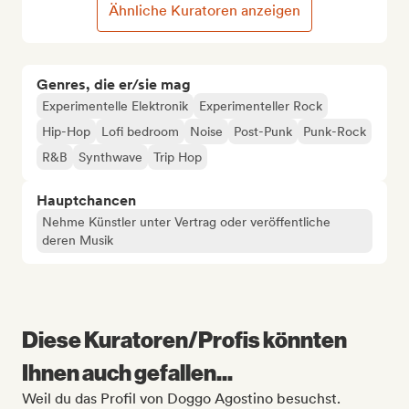
Ähnliche Kuratoren anzeigen
Genres, die er/sie mag
Experimentelle Elektronik
Experimenteller Rock
Hip-Hop
Lofi bedroom
Noise
Post-Punk
Punk-Rock
R&B
Synthwave
Trip Hop
Hauptchancen
Nehme Künstler unter Vertrag oder veröffentliche
deren Musik
Diese Kuratoren/Profis könnten
Ihnen auch gefallen...
Weil du das Profil von Doggo Agostino besuchst.