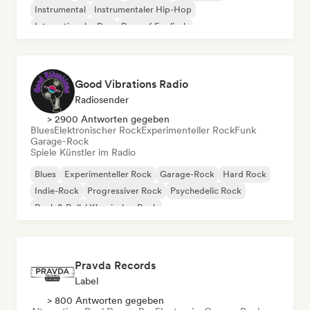
Instrumental
Instrumentaler Hip-Hop
Internationaler Rap
Rap auf Englisch
Good Vibrations Radio
Radiosender
> 2900 Antworten gegeben
Blues
Elektronischer Rock
Experimenteller Rock
Funk
Garage-Rock
Spiele Künstler im Radio
Blues
Experimenteller Rock
Garage-Rock
Hard Rock
Indie-Rock
Progressiver Rock
Psychedelic Rock
Rock & Roll / Klassischer Rock
Pravda Records
Label
> 800 Antworten gegeben