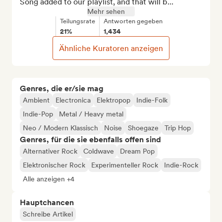
Song added to our playlist, and that will b...
Mehr sehen
Teilungsrate
Antworten gegeben
21%
1,434
Ähnliche Kuratoren anzeigen
Genres, die er/sie mag
Ambient
Electronica
Elektropop
Indie-Folk
Indie-Pop
Metal / Heavy metal
Neo / Modern Klassisch
Noise
Shoegaze
Trip Hop
Genres, für die sie ebenfalls offen sind
Alternativer Rock
Coldwave
Dream Pop
Elektronischer Rock
Experimenteller Rock
Indie-Rock
Alle anzeigen +4
Hauptchancen
Schreibe Artikel