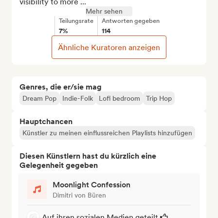
visibility to more ...
Mehr sehen
Teilungsrate
Antworten gegeben
7%
114
Ähnliche Kuratoren anzeigen
Genres, die er/sie mag
Dream Pop
Indie-Folk
Lofi bedroom
Trip Hop
Hauptchancen
Künstler zu meinen einflussreichen Playlists hinzufügen
Diesen Künstlern hast du kürzlich eine
Gelegenheit gegeben
Moonlight Confession
Dimitri von Büren
Auf ihren sozialen Medien geteilt