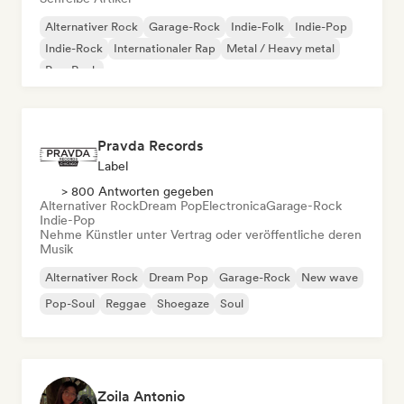
Alternativer Rock
Garage-Rock
Indie-Folk
Indie-Pop
Indie-Rock
Internationaler Rap
Metal / Heavy metal
Pop-Rock
Pravda Records
Label
> 800 Antworten gegeben
Alternativer Rock
Dream Pop
Electronica
Garage-Rock
Indie-Pop
Nehme Künstler unter Vertrag oder veröffentliche deren
Musik
Alternativer Rock
Dream Pop
Garage-Rock
New wave
Pop-Soul
Reggae
Shoegaze
Soul
Zoila Antonio