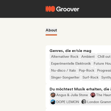
About
Genres, die er/sie mag
Alternativer Rock
Ambient
Chill out
Experimentelle Elektronik
Future Ho
Nu-disco / Italo
Pop-Rock
Progress
Singer-Songwriter
Surf-Rock
Synth
Du möchtest Musik erhalten, die äh
Angus & Julia Stone
The Haun
DOPE LEMON
London Gramm