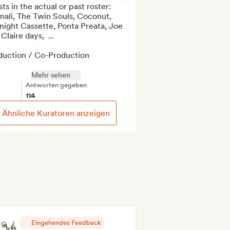
sts in the actual or past roster:  
ali, The Twin Souls, Coconut, 
ight Cassette, Ponta Preata, Joe 
Claire days,  ...

duction / Co-Production 

Mehr sehen
Antworten gegeben
114
Ähnliche Kuratoren anzeigen
Eingehendes Feedback