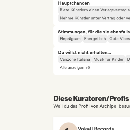
Hauptchancen
Biete Künstlern einen Verlagsvertrag 
Nehme Künstler unter Vertrag oder ve
Stimmungen, für die sie ebenfall
Einprägsam
Energetisch
Gute Vibes
Du willst nicht erhalten...
Canzone Italiana
Musik für Kinder
D
Alle anzeigen +5
Diese Kuratoren/Profis 
Weil du das Profil von Archipel besu
Vokall Records