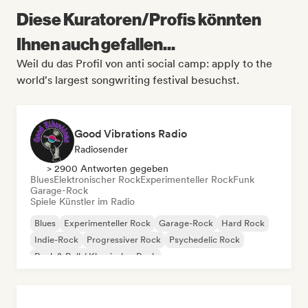
Diese Kuratoren/Profis könnten
Ihnen auch gefallen...
Weil du das Profil von anti social camp: apply to the
world's largest songwriting festival besuchst.
Good Vibrations Radio
Radiosender
> 2900 Antworten gegeben
Blues
Elektronischer Rock
Experimenteller Rock
Funk
Garage-Rock
Spiele Künstler im Radio
Blues
Experimenteller Rock
Garage-Rock
Hard Rock
Indie-Rock
Progressiver Rock
Psychedelic Rock
Rock & Roll / Klassischer Rock