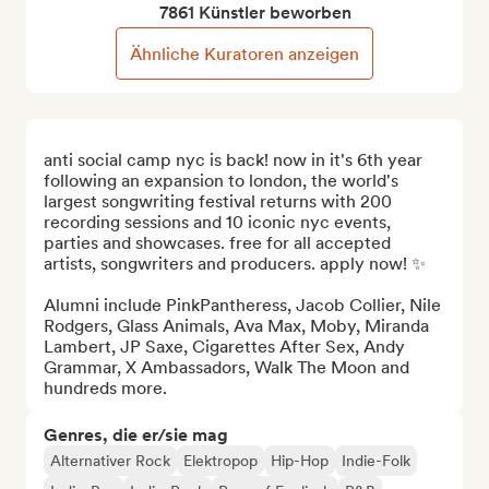
7861 Künstler beworben
Ähnliche Kuratoren anzeigen
anti social camp nyc is back! now in it's 6th year 
following an expansion to london, the world's 
largest songwriting festival returns with 200 
recording sessions and 10 iconic nyc events, 
parties and showcases. free for all accepted 
artists, songwriters and producers. apply now! ✨

Alumni include PinkPantheress, Jacob Collier, Nile 
Rodgers, Glass Animals, Ava Max, Moby, Miranda 
Lambert, JP Saxe, Cigarettes After Sex, Andy 
Grammar, X Ambassadors, Walk The Moon and 
hundreds more.
Genres, die er/sie mag
Alternativer Rock
Elektropop
Hip-Hop
Indie-Folk