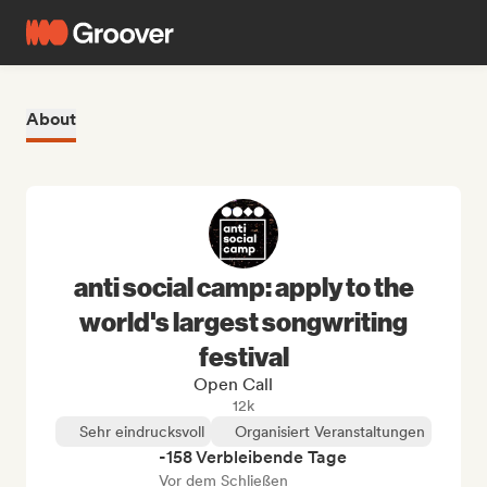
About
anti social camp: apply to the
world's largest songwriting
festival
Open Call
12k
Sehr eindrucksvoll
Organisiert Veranstaltungen
-158 Verbleibende Tage
Vor dem Schließen