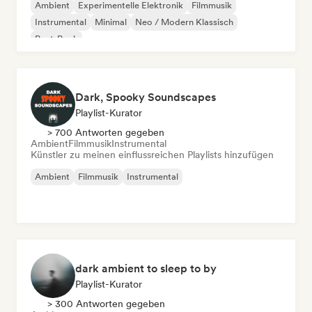
Ambient
Experimentelle Elektronik
Filmmusik
Instrumental
Minimal
Neo / Modern Klassisch
Post-Rock
Dark, Spooky Soundscapes
Playlist-Kurator
> 700 Antworten gegeben
Ambient
Filmmusik
Instrumental
Künstler zu meinen einflussreichen Playlists hinzufügen
Ambient
Filmmusik
Instrumental
dark ambient to sleep to by
Playlist-Kurator
> 300 Antworten gegeben