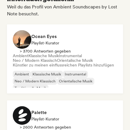
Weil du das Profil von Ambient Soundscapes by Lost
Note besuchst.
Ocean Eyes
Playlist-Kurator
> 3700 Antworten gegeben
Ambient
Klassische Musik
Instrumental
Neo / Modern Klassisch
Orientalische Musik
Künstler zu meinen einflussreichen Playlists hinzufügen
Ambient
Klassische Musik
Instrumental
Neo / Modern Klassisch
Orientalische Musik
Traditionelle Musik
Palette
Playlist-Kurator
> 2600 Antworten gegeben