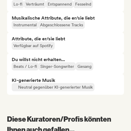
Lo-fi
Verträumt
Entspannend
Fesselnd
Musikalische Attribute, die er/sie liebt
Instrumental
Abgeschlossene Tracks
Attribute, die er/sie liebt
Verfügbar auf Spotify
Du willst nicht erhalten...
Beats / Lo-fi
Singer-Songwriter
Gesang
KI-generierte Musik
Neutral gegenüber KI-generierter Musik
Diese Kuratoren/Profis könnten
Ihnen auch gefallen...