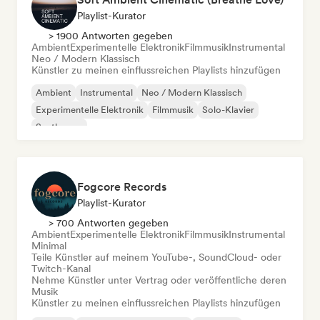
Playlist-Kurator
> 1900 Antworten gegeben
Ambient
Experimentelle Elektronik
Filmmusik
Instrumental
Neo / Modern Klassisch
Künstler zu meinen einflussreichen Playlists hinzufügen
Ambient
Instrumental
Neo / Modern Klassisch
Experimentelle Elektronik
Filmmusik
Solo-Klavier
Synthwave
Fogcore Records
Playlist-Kurator
> 700 Antworten gegeben
Ambient
Experimentelle Elektronik
Filmmusik
Instrumental
Minimal
Teile Künstler auf meinem YouTube-, SoundCloud- oder
Twitch-Kanal
Nehme Künstler unter Vertrag oder veröffentliche deren
Musik
Künstler zu meinen einflussreichen Playlists hinzufügen