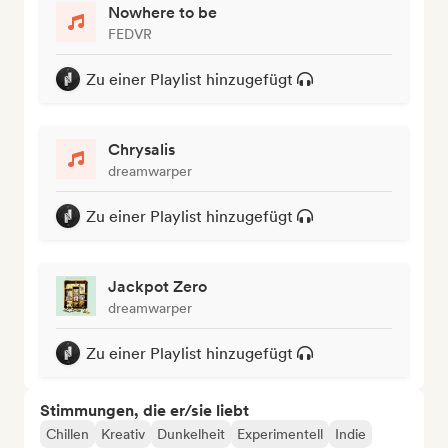
Nowhere to be
FEDVR
Zu einer Playlist hinzugefügt
Chrysalis
dreamwarper
Zu einer Playlist hinzugefügt
Jackpot Zero
dreamwarper
Zu einer Playlist hinzugefügt
Stimmungen, die er/sie liebt
Chillen
Kreativ
Dunkelheit
Experimentell
Indie