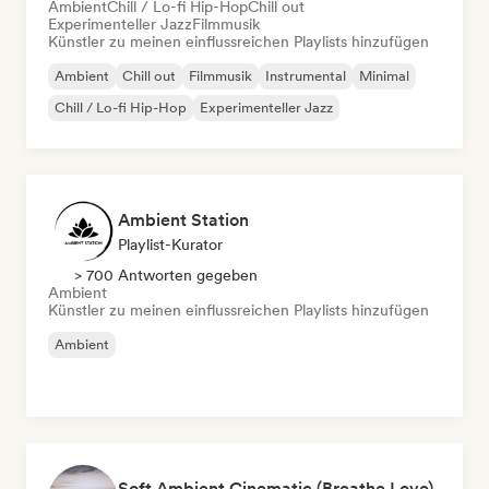
Ambient
Chill / Lo-fi Hip-Hop
Chill out
Experimenteller Jazz
Filmmusik
Künstler zu meinen einflussreichen Playlists hinzufügen
Ambient
Chill out
Filmmusik
Instrumental
Minimal
Chill / Lo-fi Hip-Hop
Experimenteller Jazz
Ambient Station
Playlist-Kurator
> 700 Antworten gegeben
Ambient
Künstler zu meinen einflussreichen Playlists hinzufügen
Ambient
Soft Ambient Cinematic (Breathe Love)