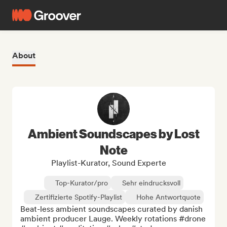
About
Ambient Soundscapes by Lost
Note
Playlist-Kurator, Sound Experte
Top-Kurator/pro
Sehr eindrucksvoll
Zertifizierte Spotify-Playlist
Hohe Antwortquote
Beat-less ambient soundscapes curated by danish 
ambient producer Lauge. Weekly rotations #drone 