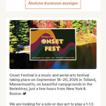
Ähnliche Kuratoren anzeigen
Onset Festival is a music and aerial arts festival 
taking place on September 18–20, 2026 in Tolland, 
Massachusetts, on beautiful campgrounds in the 
Berkshires, just a few hours from New York & 
Boston 🏕️

We are looking for a solo or duo act to play a 1-1.5 