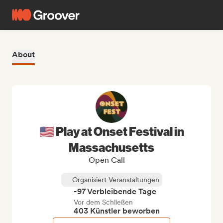
About
🇺🇸 Play at Onset Festival in
Massachusetts
Open Call
Organisiert Veranstaltungen
-97 Verbleibende Tage
Vor dem Schließen
403 Künstler beworben