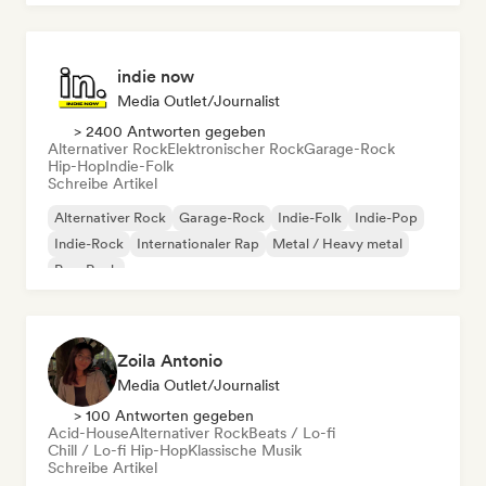
indie now
Media Outlet/Journalist
> 2400 Antworten gegeben
Alternativer Rock
Elektronischer Rock
Garage-Rock
Hip-Hop
Indie-Folk
Schreibe Artikel
Alternativer Rock
Garage-Rock
Indie-Folk
Indie-Pop
Indie-Rock
Internationaler Rap
Metal / Heavy metal
Pop-Rock
Zoila Antonio
Media Outlet/Journalist
> 100 Antworten gegeben
Acid-House
Alternativer Rock
Beats / Lo-fi
Chill / Lo-fi Hip-Hop
Klassische Musik
Schreibe Artikel