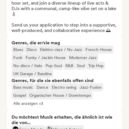
hour set, and join a diverse lineup of live acts & 
DJs with a communal, camp-like vibe set on a lake 
🎸

Send us your application to step into a supportive, 
well-produced, and collaborative experience 🌅
Genres, die er/sie mag
Blues
Disco
Elektro-Jazz / Nu Jazz
French-House
Funk
Funky / Jackin House
Moderner Jazz
Nu-disco / Italo
Pop-Soul
R&B
Soul
Trip Hop
UK Garage / Bassline
Genres, für die sie ebenfalls offen sind
Bass music
Dance
Electro swing
Jazz-Fusion
Gospel
Organischer House / Downtempo
Alle anzeigen +3
Du möchtest Musik erhalten, die ähnlich ist wie
die von...