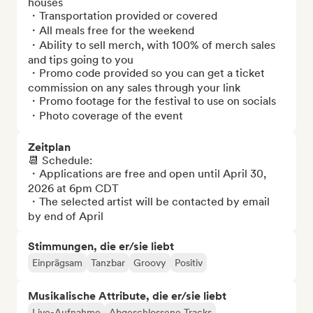
houses

・Transportation provided or covered

・All meals free for the weekend

・⁠Ability to sell merch, with 100% of merch sales 
and tips going to you

・⁠Promo code provided so you can get a ticket 
commission on any sales through your link

・Promo footage for the festival to use on socials

・Photo coverage of the event
Zeitplan
📆 Schedule: 

・Applications are free and open until April 30, 
2026 at 6pm CDT

・The selected artist will be contacted by email 
by end of April
Stimmungen, die er/sie liebt
Einprägsam
Tanzbar
Groovy
Positiv
Musikalische Attribute, die er/sie liebt
Live-Aufnahme
Abgeschlossene Tracks