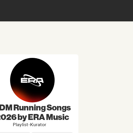
DM Running Songs
026 by ERA Music
Playlist-Kurator