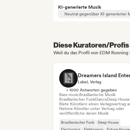
KI-generierte Musik
Neutral gegenüber KI-generierter 
Diese Kuratoren/Profis 
Weil du das Profil von EDM Running
Label, Verlag
> 1000 Antworten gegeben
Bass music
Brasilianische Musik
Brasilianischer Funk
Dance
Deep House
Biete Künstlern einen Verlagsvertrag a
Nehme Künstler unter Vertrag oder
veröffentliche deren Musik
Brasilianischer Funk
Deep House
Electronica
Elektropop
Future House