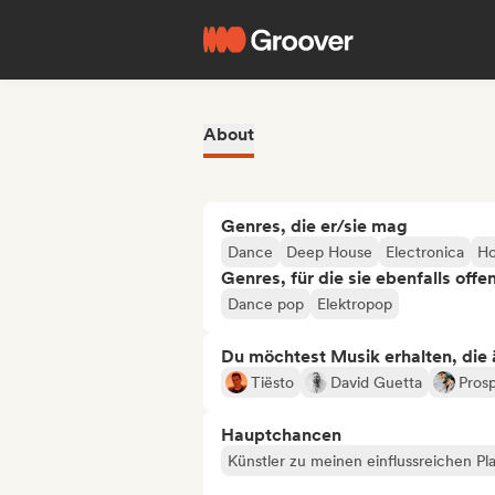
About
Genres, die er/sie mag
Dance
Deep House
Electronica
Ho
Genres, für die sie ebenfalls offe
Dance pop
Elektropop
Du möchtest Musik erhalten, die äh
Tiësto
David Guetta
Pros
Hauptchancen
Künstler zu meinen einflussreichen Pla