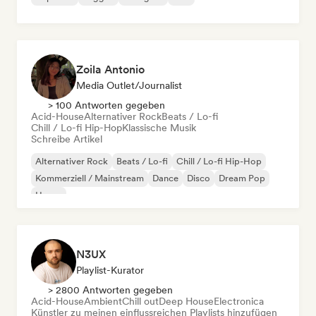
Zoila Antonio
Media Outlet/Journalist
> 100 Antworten gegeben
Acid-House
Alternativer Rock
Beats / Lo-fi
Chill / Lo-fi Hip-Hop
Klassische Musik
Schreibe Artikel
Alternativer Rock
Beats / Lo-fi
Chill / Lo-fi Hip-Hop
Kommerziell / Mainstream
Dance
Disco
Dream Pop
House
N3UX
Playlist-Kurator
> 2800 Antworten gegeben
Acid-House
Ambient
Chill out
Deep House
Electronica
Künstler zu meinen einflussreichen Playlists hinzufügen