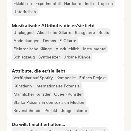
Eklektisch
Experimentell
Hardcore
Indie
Tropisch
Unterirdisch
Musikalische Attribute, die er/sie liebt
Unplugged
Akustische Gitarre
Bassgitarre
Beats
Abdeckungen
Demos
E-Gitarre
Elektronische Klänge
Ausdrücklich
Instrumental
Schlagzeug
Synthesizer
Urbane Klänge
Attribute, die er/sie liebt
Verfügbar auf Spotify
Komponist
Frühes Projekt
Künstlerin
Internationales Potenzial
Männlicher Künstler
Queer-Künstler
Starke Präsenz in den sozialen Medien
Bevorstehendes Projekt
Junge Talente
Du willst nicht erhalten...