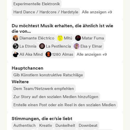
Experimentelle Elektronik
Hard Dance / Hardcore / Hardstyle
Alle anzeigen +9
Du möchtest Musik erhalten, die ähnlich ist wie
die von...
Diamante Eléctrico
Mitú
Matar Fuma
La Etnnia
La Pestilencia
Elsa y Elmar
Ali Aka Mind
1280 Almas
Alle anzeigen +9
Hauptchancen
Gib Künstlern konstruktive Ratschläge
Weitere
Dem Team/Netzwerk empfehlen
Zur Story auf den sozialen Medien hinzufügen
Erstelle einen Post oder ein Reel in den sozialen Medien
Stimmungen, die er/sie liebt
Authentisch
Kreativ
Dunkelheit
Downbeat