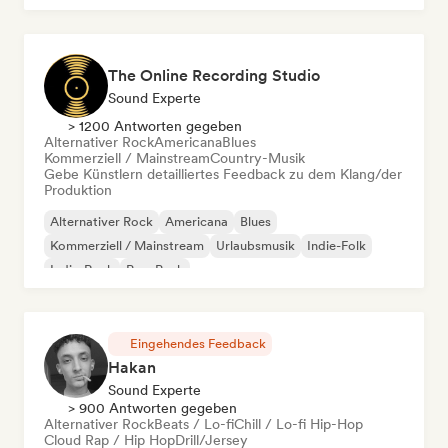
The Online Recording Studio
Sound Experte
> 1200 Antworten gegeben
Alternativer Rock
Americana
Blues
Kommerziell / Mainstream
Country-Musik
Gebe Künstlern detailliertes Feedback zu dem Klang/der
Produktion
Alternativer Rock
Americana
Blues
Kommerziell / Mainstream
Urlaubsmusik
Indie-Folk
Indie-Rock
Pop-Punk
Eingehendes Feedback
Hakan
Sound Experte
> 900 Antworten gegeben
Alternativer Rock
Beats / Lo-fi
Chill / Lo-fi Hip-Hop
Cloud Rap / Hip Hop
Drill/Jersey