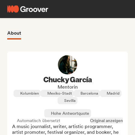
About
Chucky García
Mentorin
Kolumbien
Mexiko-Stadt
Barcelona
Madrid
Sevilla
Hohe Antwortquote
Automatisch übersetzt
Original anzeigen
A music journalist, writer, artistic programmer, 
artist promoter, festival organizer, and booker, he 