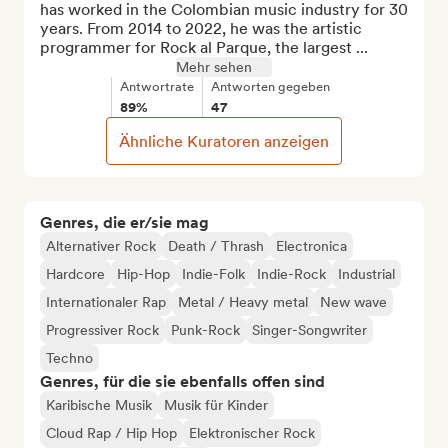
has worked in the Colombian music industry for 30 
years. From 2014 to 2022, he was the artistic 
programmer for Rock al Parque, the largest ...
Mehr sehen
Antwortrate
Antworten gegeben
89%
47
Ähnliche Kuratoren anzeigen
Genres, die er/sie mag
Alternativer Rock
Death / Thrash
Electronica
Hardcore
Hip-Hop
Indie-Folk
Indie-Rock
Industrial
Internationaler Rap
Metal / Heavy metal
New wave
Progressiver Rock
Punk-Rock
Singer-Songwriter
Techno
Genres, für die sie ebenfalls offen sind
Karibische Musik
Musik für Kinder
Cloud Rap / Hip Hop
Elektronischer Rock